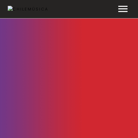
CHILEMÚSICA
NOTICIAS
EFEMÉRIDES
PLAYLISTS
ESTUDIOS
FAQ
TRANSPARENCIA