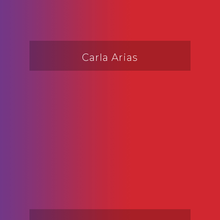
Carla Arias