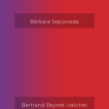
Bárbara Sepúlveda
Bertrand Beynet-Iratchet