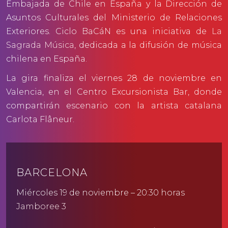
Embajada de Chile en España y la Dirección de
Asuntos Culturales del Ministerio de Relaciones
Exteriores. Ciclo BaCáN es una iniciativa de
La
Sagrada Música
, dedicada a la difusión de música
chilena en España.
La gira finaliza el viernes 28 de noviembre en
Valencia, en el Centro Excursionista Bar, donde
compartirán escenario con la artista catalana
Carlota Flâneur.
BARCELONA
Miércoles 19 de noviembre – 20:30 horas
Jamboree 3