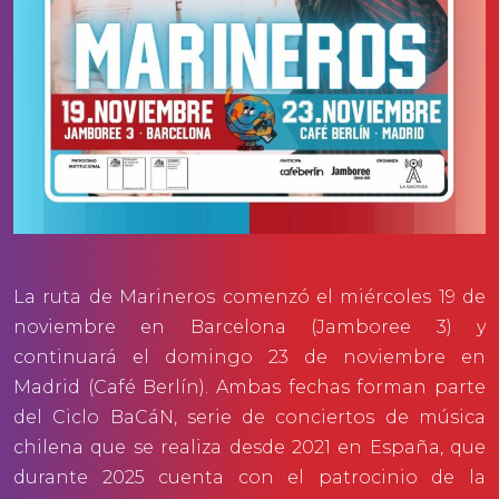
La ruta de Marineros comenzó el miércoles 19 de
noviembre en Barcelona (Jamboree 3) y
continuará el domingo 23 de noviembre en
Madrid (Café Berlín). Ambas fechas forman parte
del Ciclo BaCáN, serie de conciertos de música
chilena que se realiza desde 2021 en España, que
durante 2025 cuenta con el patrocinio de la