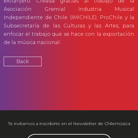
extranjero. Creada gracias al trabajo de la
Asociación Gremial Industria Musical
Independiente de Chile
(IMICHILE)
;
ProChile
y la
Subsecretaría de las Culturas y las Artes, para
enfocar el trabajo que se hace con la exportación
de la música nacional.
Back
Te invitamos a inscribirte en el Newsletter de Chilemúsica