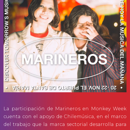
La participación de Marineros en Monkey Week
cuenta con el apoyo de
Chilemúsica
, en el marco
del trabajo que la marca sectorial desarrolla para