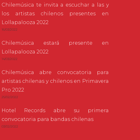
Chilemúsica te invita a escuchar a las y
los artistas chilenos presentes en
Lollapalooza 2022
16/03/2022
Chilemúsica estará presente en
Lollapalooza 2022
14/03/2022
Chilemúsica abre convocatoria para
artistas chilenas y chilenos en Primavera
Pro 2022
25/02/2022
Hotel Records abre su primera
convocatoria para bandas chilenas
03/02/2022