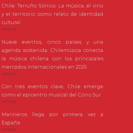
Chile: Terruño Sónico. La música, el vino
y el territorio como relato de identidad
cultural
15/01/2026
Nueve eventos, cinco países y una
agenda sostenida: Chilemúsica conecta
la música chilena con los principales
mercados internacionales en 2025
30/12/2025
Con tres eventos clave, Chile emerge
como el epicentro musical del Cono Sur
26/11/2025
Marineros llega por primera vez a
España
20/11/2025