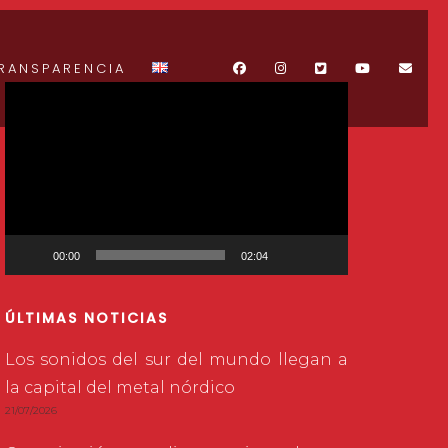
RANSPARENCIA
Reproductor
de
vídeo
00:00
02:04
ÚLTIMAS NOTICIAS
Los sonidos del sur del mundo llegan a
la capital del metal nórdico
21/07/2026