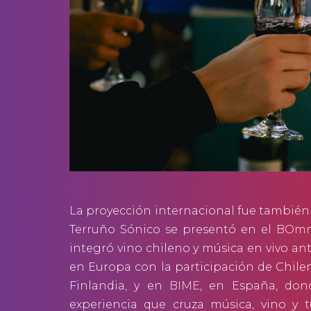
La proyección internacional fue también p
Terruño Sónico se presentó en el
BOmm
integró vino chileno y música en vivo an
en Europa con la participación de Chil
Finlandia, y en
BIME
, en España, don
experiencia que cruza música, vino y 