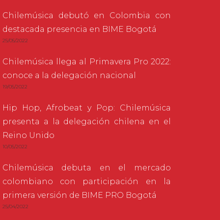
Chilemúsica debutó en Colombia con
destacada presencia en BIME Bogotá
25/05/2022
Chilemúsica llega al Primavera Pro 2022:
conoce a la delegación nacional
19/05/2022
Hip Hop, Afrobeat y Pop: Chilemúsica
presenta a la delegación chilena en el
Reino Unido
10/05/2022
Chilemúsica debuta en el mercado
colombiano con participación en la
primera versión de BIME PRO Bogotá
25/04/2022