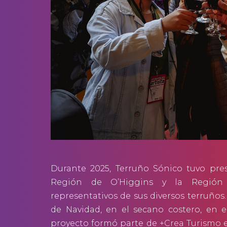
Durante 2025, Terruño Sónico tuvo pres
Región de O’Higgins y la Región Me
representativos de sus diversos terruños
de Navidad, en el secano costero, en
proyecto formó parte de
+Crea Turismo
e