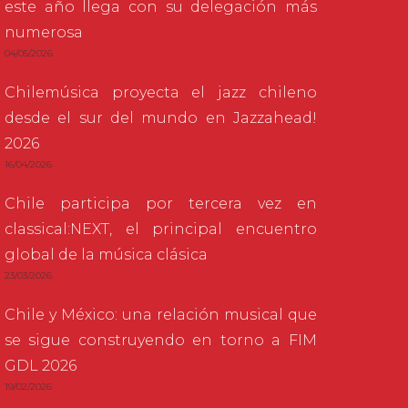
este año llega con su delegación más
numerosa
04/05/2026
Chilemúsica proyecta el jazz chileno
desde el sur del mundo en Jazzahead!
2026
16/04/2026
Chile participa por tercera vez en
classical:NEXT, el principal encuentro
global de la música clásica
23/03/2026
Chile y México: una relación musical que
se sigue construyendo en torno a FIM
GDL 2026
19/02/2026