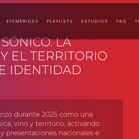
EFEMÉRIDES
PLAYLISTS
ESTUDIOS
FAQ
T
SÓNICO. LA
 Y EL TERRITORIO
E IDENTIDAD
 lanzó durante 2025 como una
ica, vino y territorio, activando
 y presentaciones nacionales e