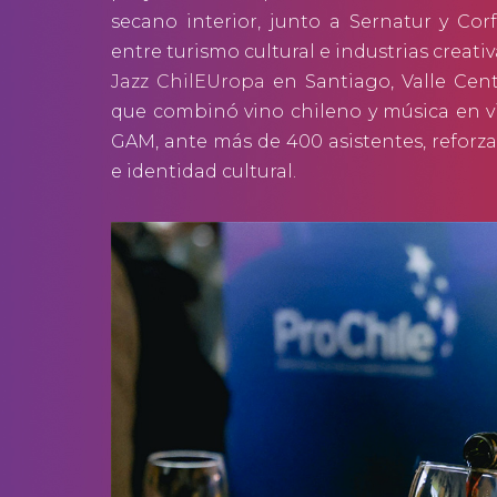
secano interior, junto a Sernatur y Cor
entre turismo cultural e industrias creati
Jazz ChilEUropa
en Santiago, Valle Cent
que combinó vino chileno y música en vi
GAM, ante más de 400 asistentes, reforzan
e identidad cultural.