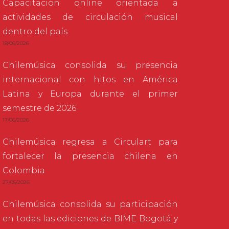
Capacitación online orientada a
actividades de circulación musical
dentro del país
18/06/2026
Chilemúsica consolida su presencia
internacional con hitos en América
Latina y Europa durante el primer
semestre de 2026
17/06/2026
Chilemúsica regresa a Circulart para
fortalecer la presencia chilena en
Colombia
27/05/2026
Chilemúsica consolida su participación
en todas las ediciones de BIME Bogotá y