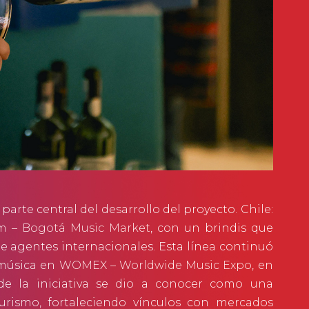
arte central del desarrollo del proyecto. Chile:
 – Bogotá Music Market
, con un brindis que
te agentes internacionales. Esta línea continuó
emúsica en
WOMEX – Worldwide Music Expo
, en
de la iniciativa se dio a conocer como una
turismo, fortaleciendo vínculos con mercados