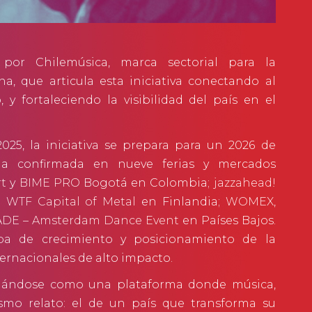
por Chilemúsica, marca sectorial para la
na, que articula esta iniciativa conectando al
 y fortaleciendo la visibilidad del país en el
025, la iniciativa se prepara para un 2026 de
cia confirmada en nueve ferias y mercados
rt
y
BIME PRO
Bogotá en Colombia;
jazzahead!
;
WTF Capital of Metal
en Finlandia;
WOMEX
,
ADE – Amsterdam Dance Event
en Países Bajos.
a de crecimiento y posicionamiento de la
ternacionales de alto impacto.
lidándose como una plataforma donde música,
ismo relato: el de un país que transforma su