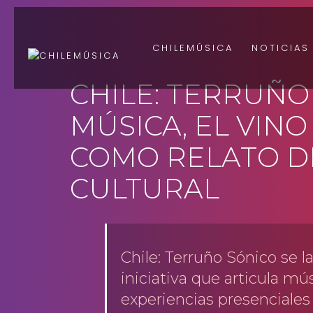
CHILEMÚSICA
NOTICIAS
CHILE: TERRUÑO 
MÚSICA, EL VINO
COMO RELATO D
CULTURAL
Chile: Terruño Sónico se
iniciativa que articula mús
experiencias presenciales