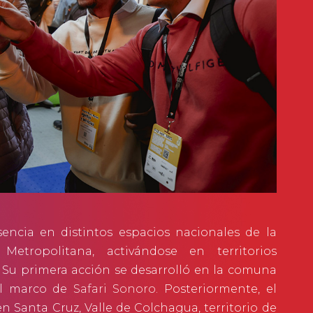
encia en distintos espacios nacionales de la
tropolitana, activándose en territorios
. Su primera acción se desarrolló en la comuna
 el marco de
Safari Sonoro
. Posteriormente, el
n Santa Cruz, Valle de Colchagua, territorio de