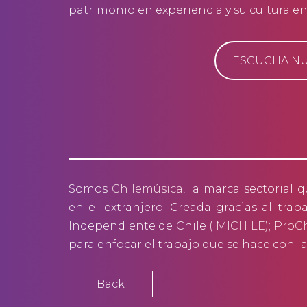
patrimonio en experiencia y su cultura en
ESCUCHA NU
Somos
Chilemúsica
, la marca sectorial 
en el extranjero. Creada gracias al trab
Independiente de Chile
(IMICHILE)
;
ProCh
para enfocar el trabajo que se hace con l
Back