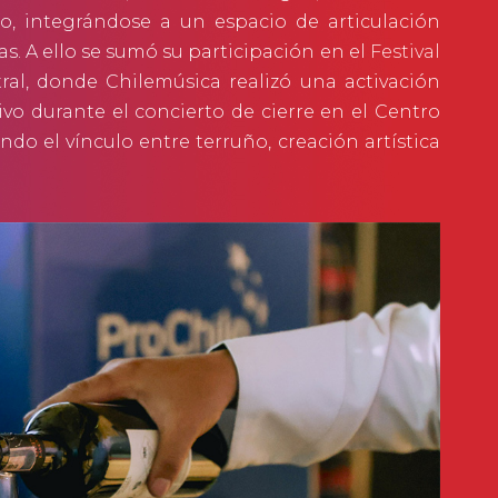
fo, integrándose a un espacio de articulación
vas. A ello se sumó su participación en el
Festival
ral, donde Chilemúsica realizó una activación
vo durante el concierto de cierre en el Centro
do el vínculo entre terruño, creación artística