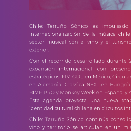
Chile: Terruño Sónico es impulsado 
internacionalización de la música chile
sector musical con el vino y el turismo,
exterior.
Con el recorrido desarrollado durante 2
expansión internacional, con presen
estratégicos:
FIM GDL
en México;
Circula
en Alemania;
Classical:NEXT
en Hungría
BIME PRO
y
Monkey Week
en España; y
Esta agenda proyecta una nueva etap
identidad cultural chilena en circuitos in
Chile: Terruño Sónico continúa conso
vino y territorio se articulan en un m