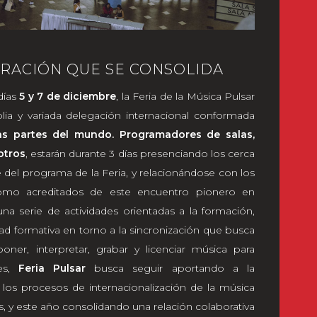
ORACIÓN QUE SE CONSOLIDA
días
5 y 7 de diciembre
, la Feria de la Música Pulsar
lia y variada delegación internacional conformada
as partes del mundo. Programadores de salas,
otros
, estarán durante 3 días presenciando los cerca
del programa de la Feria, y relacionándose con los
 como acreditados de este encuentro pionero en
a serie de actividades orientadas a la formación,
idad formativa en torno a la sincronización que busca
ner, interpretar, grabar y licenciar música para
des,
Feria Pulsar
busca seguir aportando a la
r los procesos de internacionalización de la música
s, y este año consolidando una relación colaborativa