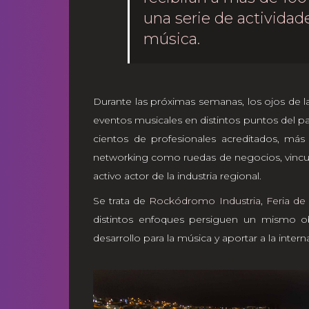
una serie de actividade
música.
Durante las próximas semanas, los ojos de la
eventos musicales en distintos puntos del pa
cientos de profesionales acreditados, má
networking como ruedas de negocios, vincul
activo actor de la industria regional.
Se trata de
Rockódromo Industria
,
Feria de
distintos enfoques persiguen un mismo o
desarrollo para la música y aportar a la inter