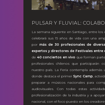
PULSAR Y FLUVIAL: COLAB
La semana siguiente en Santiago, entre los 
celebrará sus 15 años de vida con una amp
por
más de 30 profesionales de divers
expertos y directores de Festivales entre 
de
40 conciertos en vivo
que forman parte 
profesionales chilenos que participarán
nuestro país. La Feria contempla además un
donde destaca el primer
Sync Camp
, activ
preparar a músicos nacionales para compo
audiovisuales. Con todas estas activida
profesionalización de la industria y a apoya
nacional, con el foco puesto en los creadore