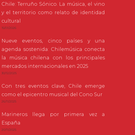
Chile: Terruño Sónico. La música, el vino
y el territorio como relato de identidad
cultural
15/01/2026
Nueve eventos, cinco países y una
agenda sostenida: Chilemúsica conecta
la música chilena con los principales
mercados internacionales en 2025
30/12/2025
Con tres eventos clave, Chile emerge
como el epicentro musical del Cono Sur
26/11/2025
Marineros llega por primera vez a
España
20/11/2025