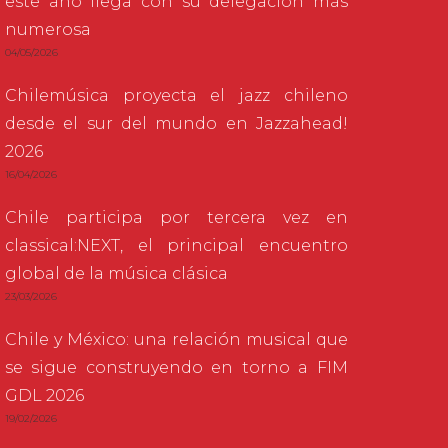
este año llega con su delegación más
numerosa
04/05/2026
Chilemúsica proyecta el jazz chileno
desde el sur del mundo en Jazzahead!
2026
16/04/2026
Chile participa por tercera vez en
classical:NEXT, el principal encuentro
global de la música clásica
23/03/2026
Chile y México: una relación musical que
se sigue construyendo en torno a FIM
GDL 2026
19/02/2026