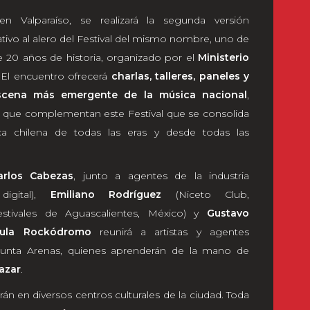
en Valparaíso, se realizará la segunda versión
tivo al alero del Festival del mismo nombre, uno de
 20 años de historia, organizado por el
Ministerio
 El encuentro ofrecerá
charlas, talleres, paneles y
escena más emergente de la música nacional
,
a que complementan este Festival que se consolida
 chilena de todas las eras y desde todas las
arlos Cabezas
, junto a agentes de la industria
igital),
Emiliano Rodríguez
(Niceto Club,
tivales de Aguascalientes, México) y
Gustavo
ula Rockódromo
reunirá a artistas y agentes
unta Arenas, quienes aprenderán de la mano de
azar
.
arán en diversos centros culturales de la ciudad. Toda