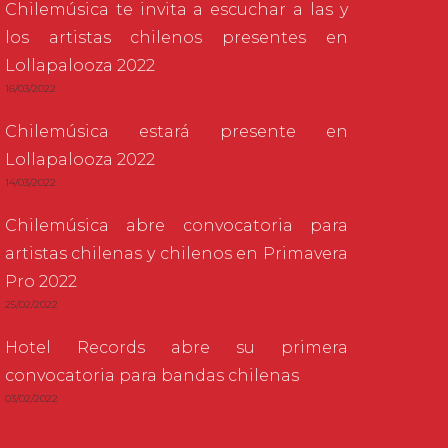
Chilemúsica te invita a escuchar a las y
los artistas chilenos presentes en
Lollapalooza 2022
16/03/2022
Chilemúsica estará presente en
Lollapalooza 2022
14/03/2022
Chilemúsica abre convocatoria para
artistas chilenas y chilenos en Primavera
Pro 2022
25/02/2022
Hotel Records abre su primera
convocatoria para bandas chilenas
03/02/2022