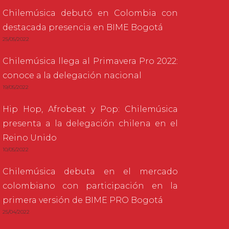
Chilemúsica debutó en Colombia con
destacada presencia en BIME Bogotá
25/05/2022
Chilemúsica llega al Primavera Pro 2022:
conoce a la delegación nacional
19/05/2022
Hip Hop, Afrobeat y Pop: Chilemúsica
presenta a la delegación chilena en el
Reino Unido
10/05/2022
Chilemúsica debuta en el mercado
colombiano con participación en la
primera versión de BIME PRO Bogotá
25/04/2022