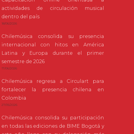
actividades de circulación musical
dentro del país
18/06/2026
Chilemúsica consolida su presencia
internacional con hitos en América
Latina y Europa durante el primer
semestre de 2026
17/06/2026
Chilemúsica regresa a Circulart para
fortalecer la presencia chilena en
Colombia
27/05/2026
Chilemúsica consolida su participación
en todas las ediciones de BIME Bogotá y