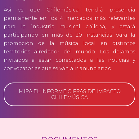
Así es que Chilemúsica tendrá presencia
permanente en los 4 mercados más relevantes
para la industria musical chilena, y estará
participando en más de 20 instancias para la
promoción de la música local en distintos
territorios alrededor del mundo. Los dejamos
invitados a estar conectados a las noticias y
convocatorias que se van a ir anunciando.
MIRA EL INFORME CIFRAS DE IMPACTO
CHILEMÚSICA