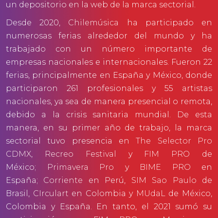
un depositorio en la web de la marca sectorial.
Desde 2020,
Chilemúsica
ha participado en
numerosas ferias alrededor del mundo y ha
trabajado con un número importante de
empresas nacionales e internacionales. Fueron 22
ferias, principalmente en España y México, donde
participaron 261 profesionales y 55 artistas
nacionales, ya sea de manera presencial o remota,
debido a la crisis sanitaria mundial. De esta
manera, en su primer año de trabajo, la marca
sectorial tuvo presencia en
The Selector Pro
CDMX
,
Recreo Festival
y
FIM PRO
de
México;
Primavera Pro
y
BIME PRO
en
España;
Corriente
en Perú,
SIM Sao Paulo
de
Brasil,
CIrculart
en Colombia y
MUdaL
de México,
Colombia y España. En tanto, el 2021 sumó su