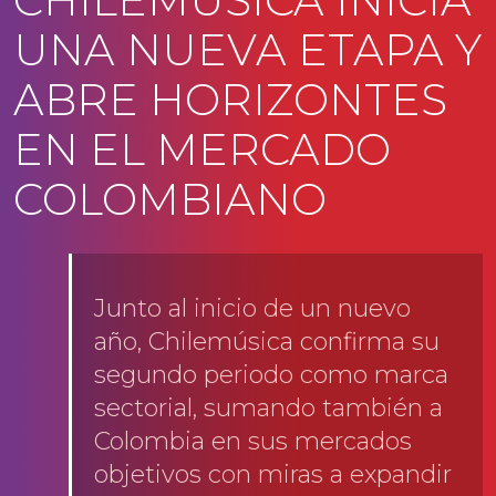
CHILEMÚSICA INICIA
UNA NUEVA ETAPA Y
ABRE HORIZONTES
EN EL MERCADO
COLOMBIANO
Junto al inicio de un nuevo
año, Chilemúsica confirma su
segundo periodo como marca
sectorial, sumando también a
Colombia en sus mercados
objetivos con miras a expandir