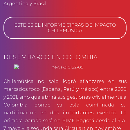
Argentina y Brasil.
ESTE ES EL INFORME CIFRAS DE IMPACTO
CHILEMÚSICA
DESEMBARCO EN COLOMBIA
Chilemúsica no solo logró afianzarse en sus
mercados foco (España, Perú y México) entre 2020
y 2021, sino que abrirá sus gestiones oficialmente a
Colombia donde ya está confirmada su
participación en dos importantes eventos. La
primera parada será en
BIME Bogotá
desde el 4 al
7 mayo y la segunda será
Circulart
en noviembre.