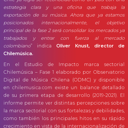
estrategia clara y una oficina que trabaja la
exportación de su música. Ahora que ya estamos
posicionados internacionalmente, el objetivo
principal de la fase 2 será consolidar los mercados ya
trabajados y entrar con fuerza al mercado
colombiano
” indica
Oliver Knust, director de
Chilemúsica.
En el Estudio de Impacto marca sectorial
Chilemúsica – Fase 1 elaborado por Observatorio
Digital de Música Chilena (ODMC) y disponible
en
chilemusica.com
existe un balance detallado
de su primera etapa de desarrollo (2019-2021). El
informe permite ver distintas percepciones sobre
la marca sectorial con sus fortalezas y debilidades,
como también los principales hitos en su rápido
crecimiento en vista de la internacionalización de