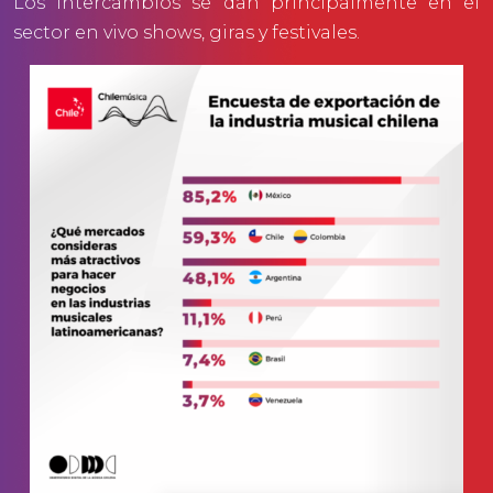
Los intercambios se dan principalmente en el
sector en vivo shows, giras y festivales.