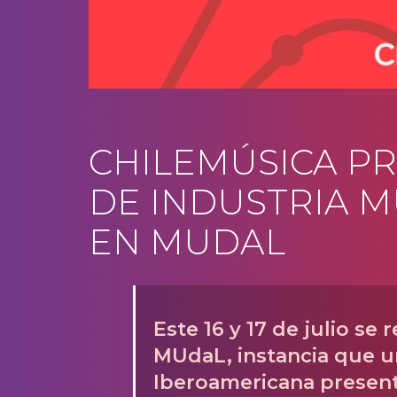
CHILEMÚSICA P
DE INDUSTRIA M
EN MUDAL
Este 16 y 17 de julio se 
MUdaL, instancia que un
Iberoamericana present