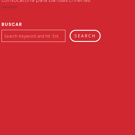
convocatoria para bandas chilenas
03/02/2022
BUSCAR