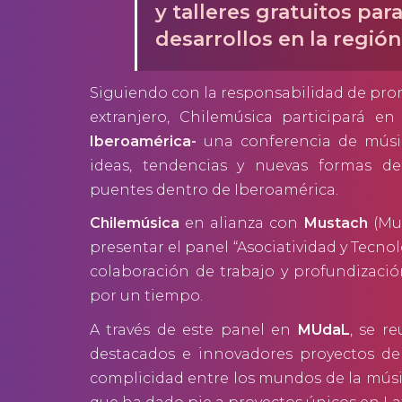
y talleres gratuitos par
desarrollos en la región
Siguiendo con la responsabilidad de prom
extranjero, Chilemúsica participará e
Iberoamérica-
una conferencia de músic
ideas, tendencias y nuevas formas de
puentes dentro de Iberoamérica.
Chilemúsica
en alianza con
Mustach
(Mu
presentar el panel “Asociatividad y Tecn
colaboración de trabajo y profundizaci
por un tiempo.
A través de este panel en
MUdaL
, se r
destacados e innovadores proyectos de 
complicidad entre los mundos de la música