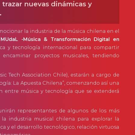
a trazar nuevas dinámicas y
.
ocionar la industria de la música chilena en el
n
MUdaL -Música & Transformación Digital en
a y tecnología internacional para compartir
 encaminar proyectos musicales, tendiendo
sic Tech Association Chile), estarán a cargo de
ología: La Apuesta Chilena”, comenzando así una
ón entre música y tecnología que se extenderá
eunirán representantes de algunos de los más
la industria musical chilena para explorar la
 y el desarrollo tecnológico, relación virtuosa