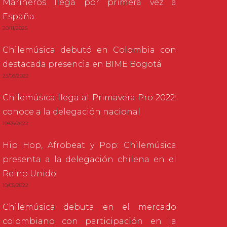
Marineros llega por primera vez a
España
20/11/2025
Chilemúsica debutó en Colombia con
destacada presencia en BIME Bogotá
25/05/2022
Chilemúsica llega al Primavera Pro 2022:
conoce a la delegación nacional
19/05/2022
Hip Hop, Afrobeat y Pop: Chilemúsica
presenta a la delegación chilena en el
Reino Unido
10/05/2022
Chilemúsica debuta en el mercado
colombiano con participación en la