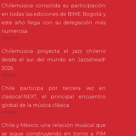
Chilemúsica consolida su participación
en todas las ediciones de BIME Bogotá y
este año llega con su delegación más
numerosa
04/05/2026
Chilemúsica proyecta el jazz chileno
desde el sur del mundo en Jazzahead!
2026
16/04/2026
Chile participa por tercera vez en
classical:NEXT, el principal encuentro
global de la música clásica
23/03/2026
Chile y México: una relación musical que
se sigue construyendo en torno a FIM