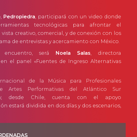
o,
Pedropiedra
, participará con un video donde
rramientas tecnológicas para afrontar el
vista creativo, comercial, y de conexión con los
ama de entrevistas y acercamiento con México.
l encuentro, será
Noela Salas
, directora
 en el panel «Fuentes de Ingreso Alternativas
ernacional de la Música para Profesionales
Artes Performativas del Atlántico Sur
y, desde Chile, cuenta con el apoyo
ón estará dividida en dos días y dos escenarios,
RDENADAS