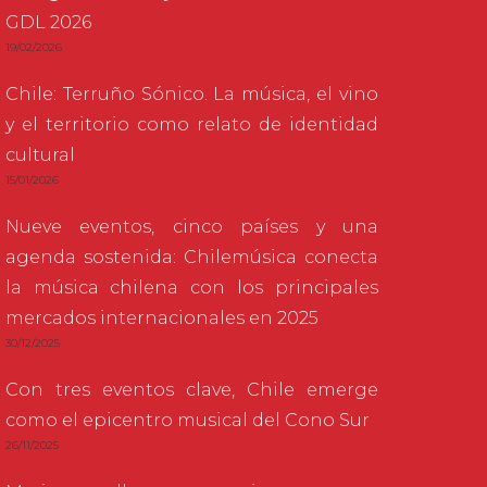
GDL 2026
19/02/2026
Chile: Terruño Sónico. La música, el vino
y el territorio como relato de identidad
cultural
15/01/2026
Nueve eventos, cinco países y una
agenda sostenida: Chilemúsica conecta
la música chilena con los principales
mercados internacionales en 2025
30/12/2025
Con tres eventos clave, Chile emerge
como el epicentro musical del Cono Sur
26/11/2025