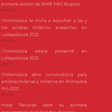
primera versión de BIME PRO Bogotá
25/04/2022
Chilemúsica te invita a escuchar a las y
los artistas chilenos presentes en
Lollapalooza 2022
16/03/2022
Chilemúsica estará presente en
Lollapalooza 2022
14/03/2022
Chilemúsica abre convocatoria para
artistas chilenas y chilenos en Primavera
Pro 2022
25/02/2022
Hotel Records abre su primera