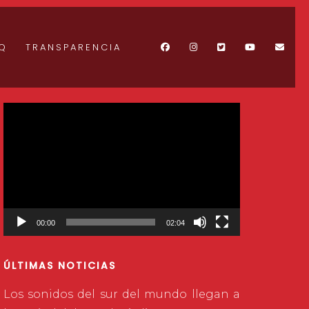
Q
TRANSPARENCIA
Reproductor
de
vídeo
00:00
02:04
ÚLTIMAS NOTICIAS
Los sonidos del sur del mundo llegan a