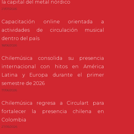
la capital del metal nórdico
21/07/2026
Capacitación online orientada a
actividades de circulación musical
dentro del país
18/06/2026
Chilemúsica consolida su presencia
internacional con hitos en América
Latina y Europa durante el primer
semestre de 2026
17/06/2026
Chilemúsica regresa a Circulart para
fortalecer la presencia chilena en
Colombia
27/05/2026