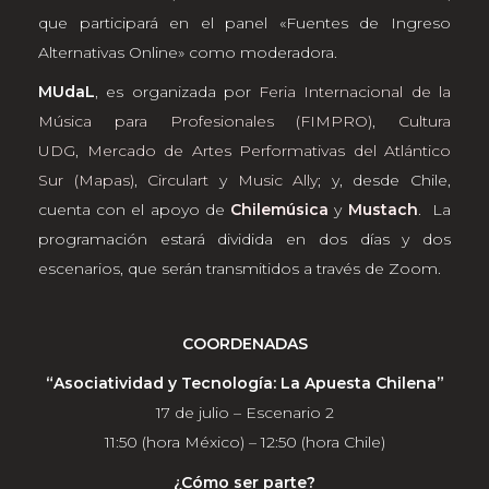
que participará en el panel «Fuentes de Ingreso
Alternativas Online» como moderadora.
MUdaL
, es organizada por
Feria Internacional de la
Música para Profesionales (FIMPRO)
,
Cultura
UDG
,
Mercado de Artes Performativas del Atlántico
Sur (Mapas)
,
Circulart
y
Music Ally
; y, desde Chile,
cuenta con el apoyo de
Chilemúsica
y
Mustach
. La
programación estará dividida en dos días y dos
escenarios, que serán transmitidos a través de Zoom.
COORDENADAS
“Asociatividad y Tecnología: La Apuesta Chilena”
17 de julio – Escenario 2
11:50 (hora México) – 12:50 (hora Chile)
¿Cómo ser parte?