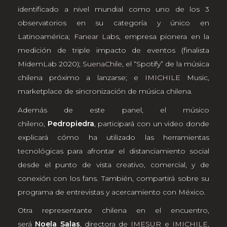
identificado a nivel mundial como uno de los 3
observatorios en su categoría y único en
Latinoamérica;
Fanear Labs
, empresa pionera en la
medición de triple impacto de eventos (finalista
MidemLab 2020);
SuenaChile
, el “Spotify” de la música
chilena próximo a lanzarse; e
IMICHILE
Music,
marketplace de sincronización de música chilena.
Además de este panel, el músico
chileno,
Pedropiedra
, participará con un video donde
explicará cómo ha utilizado las herramientas
tecnológicas para afrontar el distanciamiento social
desde el punto de vista creativo, comercial, y de
conexión con los fans. También, compartirá sobre su
programa de entrevistas y acercamiento con México.
Otra representante chilena en el encuentro,
será
Noela Salas
, directora de
IMESUR
e
IMICHILE
,