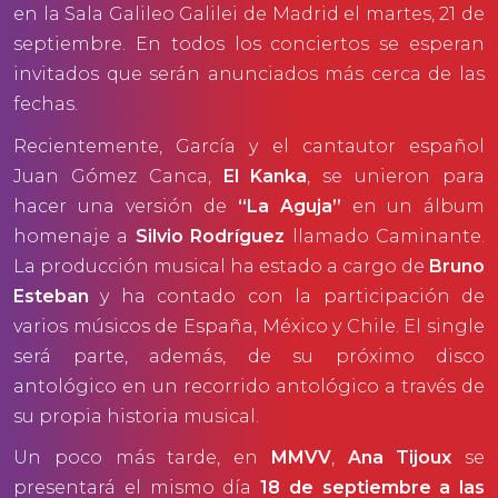
en la Sala Galileo Galilei de Madrid el martes, 21 de
septiembre. En todos los conciertos se esperan
invitados que serán anunciados más cerca de las
fechas.
Recientemente, García y el cantautor español
Juan Gómez Canca,
El Kanka
, se unieron para
hacer una versión de
“La Aguja”
en un álbum
homenaje a
Silvio Rodríguez
llamado Caminante.
La producción musical ha estado a cargo de
Bruno
Esteban
y ha contado con la participación de
varios músicos de España, México y Chile. El single
será parte, además, de su próximo disco
antológico en un recorrido antológico a través de
su propia historia musical.
Un poco más tarde, en
MMVV
,
Ana Tijoux
se
presentará el mismo día
18 de septiembre a las