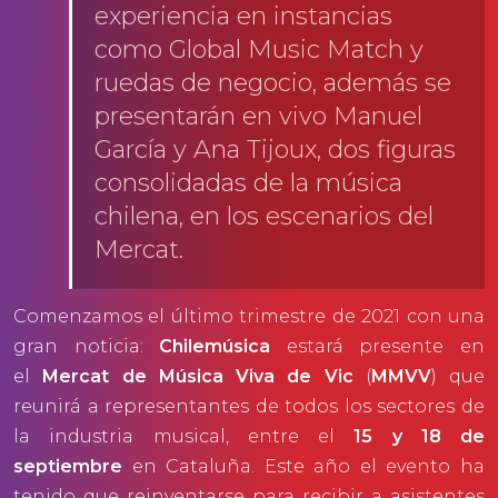
experiencia en instancias
como Global Music Match y
ruedas de negocio, además se
presentarán en vivo Manuel
García y Ana Tijoux, dos figuras
consolidadas de la música
chilena, en los escenarios del
Mercat.
Comenzamos el último trimestre de 2021 con una
gran noticia:
Chilemúsica
estará presente en
el
Mercat de Música Viva de Vic
(
MMVV
) que
reunirá a representantes de todos los sectores de
la industria musical, entre el
15 y 18 de
septiembre
en Cataluña. Este año el evento ha
tenido que reinventarse para recibir a asistentes