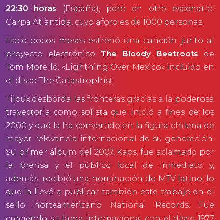
22:30 horas
(España), pero en otro escenario:
Carpa Atlàntida, cuyo aforo es de 1000 personas.
Hace pocos meses estrenó una canción junto al
proyecto electrónico
The Bloody Beetroots
de
Tom Morello. «Lightning Over Mexico» incluido en
el disco The Catastrophist.
Tijoux desborda las fronteras gracias a la poderosa
trayectoria como solista que inició a fines de los
2000 y que la ha convertido en la figura chilena de
mayor relevancia internacional de su generación.
Su primer álbum del 2007, Kaos, fue aclamado por
la prensa y el público local de inmediato y,
además, recibió una nominación de MTV latino, lo
que la llevó a publicar también este trabajo en el
sello norteamericano National Records. Fue
creciendo su fama internacional con el disco 1977