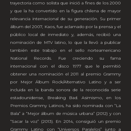
trayectoria como solista que inició a fines de los 2000
y que la ha convertido en la figura chilena de mayor
relevancia internacional de su generación. Su primer
álbum del 2007, Kaos, fue aclamado por la prensa y el
público local de inmediato y, además, recibió una
nominación de MTV latino, lo que la llevó a publicar
también este trabajo en el sello norteamericano
National Records. Fue creciendo su fama
internacional con el disco 1977 que le permitió
obtener una nominación el 2011 al premio Grammy
por Mejor Álbum Rock/Alternativo Latino y a ser
incluida en la banda sonora de la reconocida serie
estadounidense, Breaking Bad. Asimismo, en los
Premios Grammy Latinos, ha sido nominada con “La
Bala” a “Mejor álbum de música urbana” (2012) y con
“Sacar la voz” (2013). En 2014, consiguió un premio
Grammy Latino con “Universos Paralelos” junto a