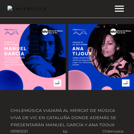
CHILEMÚSICA
NOTICIAS
EFEMÉRIDES
PLAYLISTS
ESTUDIOS
FAQ
CHILEMÚSICA VIAJARÁ AL MERCAT DE MÚSICA
VIVA DE VIC EN CATALUÑA DONDE ADEMÁS SE
TRANSPARENCIA
PRESENTARÁN MANUEL GARCÍA Y ANA TIJOUX
01/09/2021
by
Chilemúsica