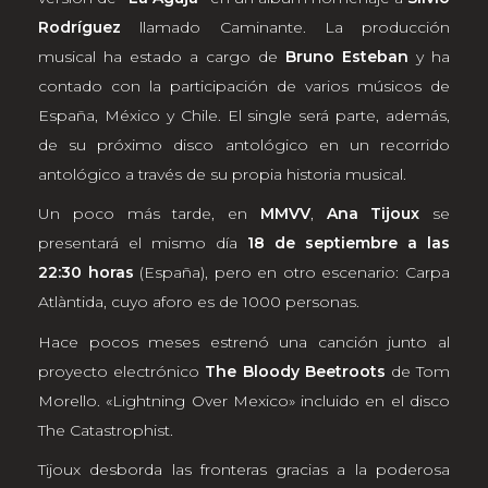
Rodríguez
llamado Caminante. La producción
musical ha estado a cargo de
Bruno Esteban
y ha
contado con la participación de varios músicos de
España, México y Chile. El single será parte, además,
de su próximo disco antológico en un recorrido
antológico a través de su propia historia musical.
Un poco más tarde, en
MMVV
,
Ana Tijoux
se
presentará el mismo día
18 de septiembre a las
22:30 horas
(España), pero en otro escenario: Carpa
Atlàntida, cuyo aforo es de 1000 personas.
Hace pocos meses estrenó una canción junto al
proyecto electrónico
The Bloody Beetroots
de Tom
Morello. «Lightning Over Mexico» incluido en el disco
The Catastrophist.
Tijoux desborda las fronteras gracias a la poderosa