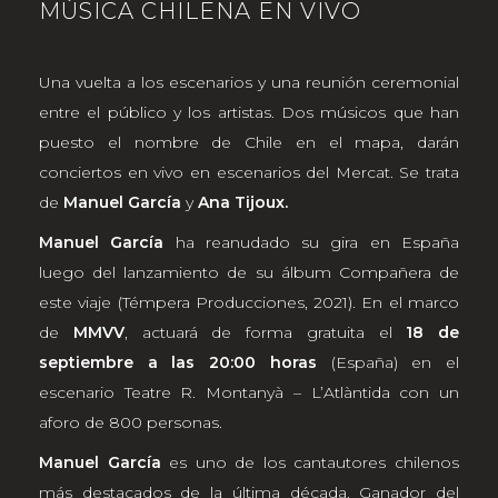
MÚSICA CHILENA EN VIVO
Una vuelta a los escenarios y una reunión ceremonial
entre el público y los artistas. Dos músicos que han
puesto el nombre de Chile en el mapa, darán
conciertos en vivo en escenarios del Mercat. Se trata
de
Manuel García
y
Ana Tijoux.
Manuel García
ha reanudado su gira en España
luego del lanzamiento de su álbum Compañera de
este viaje (Témpera Producciones, 2021). En el marco
de
MMVV
, actuará de forma gratuita el
18 de
septiembre a las 20:00 horas
(España) en el
escenario Teatre R. Montanyà – L’Atlàntida con un
aforo de 800 personas.
Manuel García
es uno de los cantautores chilenos
más destacados de la última década. Ganador del