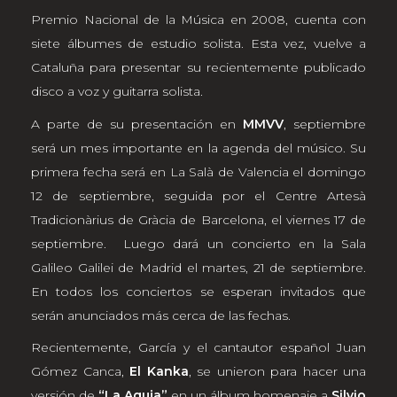
Premio Nacional de la Música en 2008, cuenta con
siete álbumes de estudio solista. Esta vez, vuelve a
Cataluña para presentar su recientemente publicado
disco a voz y guitarra solista.
A parte de su presentación en
MMVV
, septiembre
será un mes importante en la agenda del músico. Su
primera fecha será en La Salà de Valencia el domingo
12 de septiembre, seguida por el Centre Artesà
Tradicionàrius de Gràcia de Barcelona, el viernes 17 de
septiembre. Luego dará un concierto en la Sala
Galileo Galilei de Madrid el martes, 21 de septiembre.
En todos los conciertos se esperan invitados que
serán anunciados más cerca de las fechas.
Recientemente, García y el cantautor español Juan
Gómez Canca,
El Kanka
, se unieron para hacer una
versión de
“La Aguja”
en un álbum homenaje a
Silvio