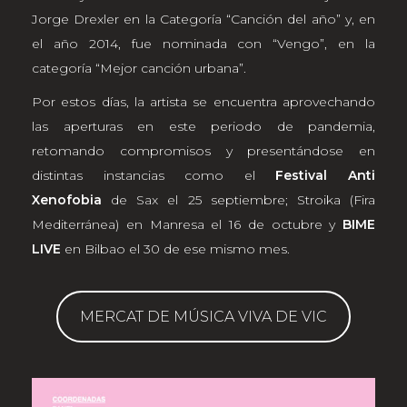
Jorge Drexler en la Categoría “Canción del año” y, en
el año 2014, fue nominada con “Vengo”, en la
categoría “Mejor canción urbana”.
Por estos días, la artista se encuentra aprovechando
las aperturas en este periodo de pandemia,
retomando compromisos y presentándose en
distintas instancias como el
Festival Anti
Xenofobia
de Sax el 25 septiembre; Stroika (Fira
Mediterránea) en Manresa el 16 de octubre y
BIME
LIVE
en Bilbao el 30 de ese mismo mes.
MERCAT DE MÚSICA VIVA DE VIC