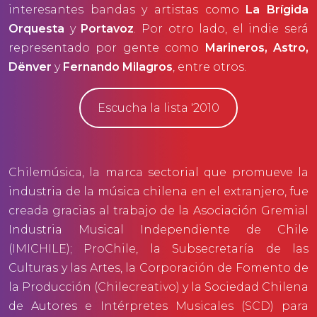
interesantes bandas y artistas como
La Brígida
Orquesta
y
Portavoz
. Por otro lado, el indie será
representado por gente como
Marineros, Astro,
Dënver
y
Fernando Milagros
, entre otros.
Escucha la lista '2010
Chilemúsica
, la marca sectorial que promueve la
industria de la música chilena en el extranjero, fue
creada gracias al trabajo de la Asociación Gremial
Industria Musical Independiente de Chile
(
IMICHILE)
;
ProChile
, la Subsecretaría de las
Culturas y las Artes, la Corporación de Fomento de
la Producción (
Chilecreativo
) y la Sociedad Chilena
de Autores e Intérpretes Musicales (
SCD
) para