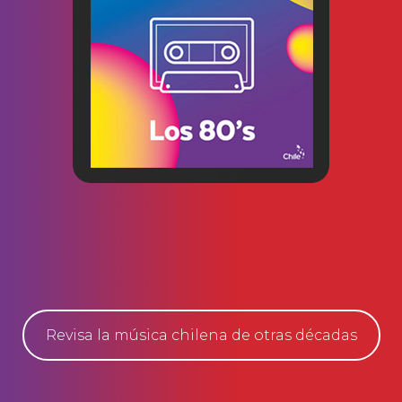
Revisa la música chilena de otras décadas