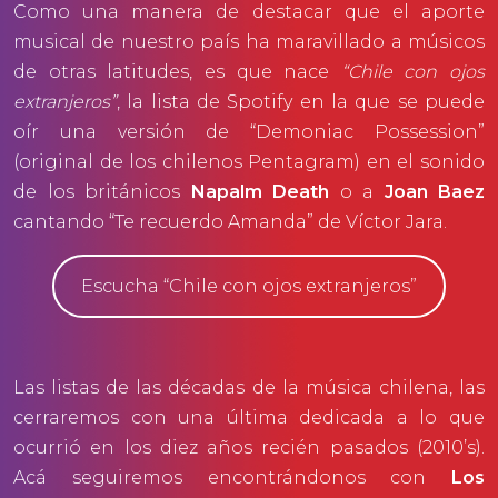
Como una manera de destacar que el aporte
musical de nuestro país ha maravillado a músicos
de otras latitudes, es que nace
“Chile con ojos
extranjeros”
, la lista de Spotify en la que se puede
oír una versión de “Demoniac Possession”
(original de los chilenos Pentagram) en el sonido
de los británicos
Napalm Death
o a
Joan Baez
cantando “Te recuerdo Amanda” de Víctor Jara.
Escucha “Chile con ojos extranjeros”
Las listas de las décadas de la música chilena, las
cerraremos con una última dedicada a lo que
ocurrió en los diez años recién pasados (2010’s).
Acá seguiremos encontrándonos con
Los