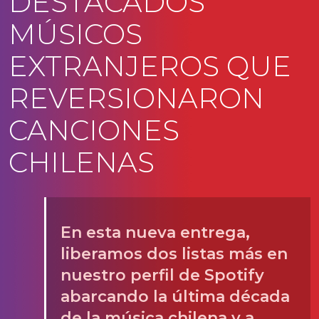
DESTACADOS
MÚSICOS
EXTRANJEROS QUE
REVERSIONARON
CANCIONES
CHILENAS
En esta nueva entrega,
liberamos dos listas más en
nuestro perfil de Spotify
abarcando la última década
de la música chilena y a