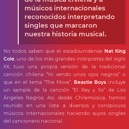
músicos internacionales
reconocidos interpretando
singles que marcaron
nuestra historia musical.
No todos saben que el estadounidense
Nat King
Cole
, uno de los más grandes intérpretes del siglo
XX, tuvo una propia versión de la tradicional
canción chilena “Yo vendo unos ojos negros” o
que en el tema “The Move”,
Beastie Boys
incluye
un sample de la canción “El Rey y Yo” de Los
Ángeles Negros. Así, desde Chilemúsica, hemos
reunido en una lista a diversos y conspicuos
músicos internacionales haciendo suyos singles
del cancionero nacional.