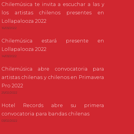
Chilemúsica te invita a escuchar a las y
los artistas chilenos presentes en
Lollapalooza 2022
16/03/2022
Chilemúsica estará presente en
Lollapalooza 2022
14/03/2022
Chilemúsica abre convocatoria para
artistas chilenas y chilenos en Primavera
Pro 2022
25/02/2022
Hotel Records abre su primera
convocatoria para bandas chilenas
03/02/2022