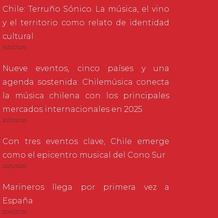
Chile: Terruño Sónico. La música, el vino
y el territorio como relato de identidad
cultural
15/01/2026
Nueve eventos, cinco países y una
agenda sostenida: Chilemúsica conecta
la música chilena con los principales
mercados internacionales en 2025
30/12/2025
Con tres eventos clave, Chile emerge
como el epicentro musical del Cono Sur
26/11/2025
Marineros llega por primera vez a
España
20/11/2025