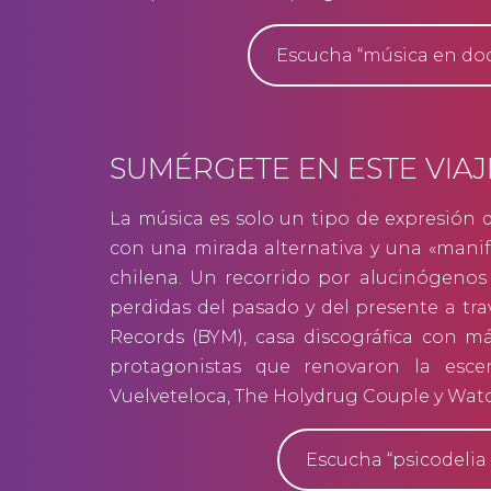
Escucha “música en doc
SUMÉRGETE EN ESTE VIAJ
La música es solo un tipo de expresión d
con una mirada alternativa y una «manife
chilena. Un recorrido por alucinógenos 
perdidas del pasado y del presente a tr
Records (BYM), casa discográfica con má
protagonistas que renovaron la esce
Vuelveteloca, The Holydrug Couple y Wat
Escucha “psicodelia