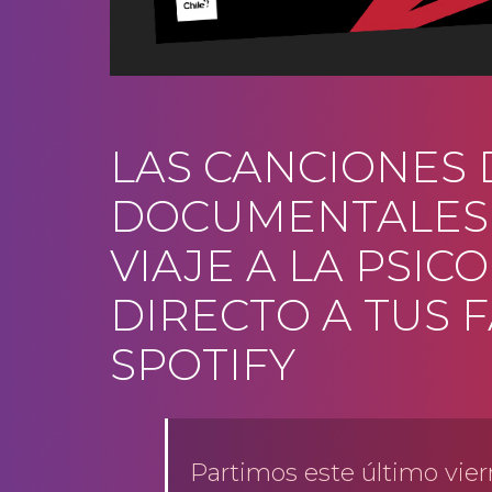
LAS CANCIONES 
DOCUMENTALES 
VIAJE A LA PSIC
DIRECTO A TUS 
SPOTIFY
Partimos este último viern