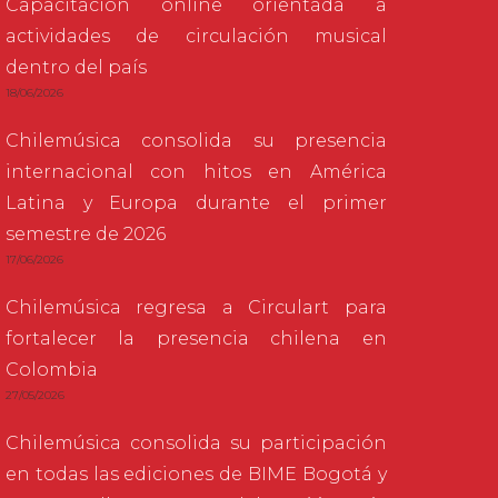
Capacitación online orientada a
actividades de circulación musical
dentro del país
18/06/2026
Chilemúsica consolida su presencia
internacional con hitos en América
Latina y Europa durante el primer
semestre de 2026
17/06/2026
Chilemúsica regresa a Circulart para
fortalecer la presencia chilena en
Colombia
27/05/2026
Chilemúsica consolida su participación
en todas las ediciones de BIME Bogotá y