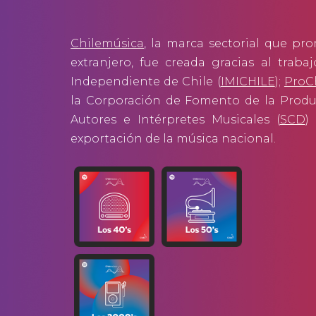
Chilemúsica
, la marca sectorial que pr
extranjero, fue creada gracias al traba
Independiente de Chile (
IMICHILE
)
;
ProC
la Corporación de Fomento de la Produ
Autores e Intérpretes Musicales (
SCD
)
exportación de la música nacional.