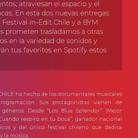
tos; atraviesan el espacio y el
pocas. En esta dos nuevas entregas
Festival In-Edit Chile y a BYM
s prometen trasladarnos a otras
s en la variedad de sonidos y
n tus favoritos en Spotify estos
IT CHILE ha hecho de los documentales musicales
rogramación. Sus protagonistas vienen de
y géneros. Desde “Los Blue Splendor” (Mejor
“Cuando respiro en tu boca”, ganador nacional
sicos y del único festival chileno que dedica
 la música.