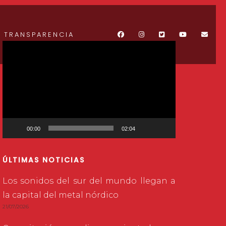
TRANSPARENCIA
Reproductor
de
vídeo
00:00
02:04
ÚLTIMAS NOTICIAS
Los sonidos del sur del mundo llegan a
la capital del metal nórdico
21/07/2026