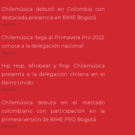
Chilemúsica debutó en Colombia con
destacada presencia en BIME Bogotá
25/05/2022
Chilemúsica llega al Primavera Pro 2022:
conoce a la delegación nacional
19/05/2022
Hip Hop, Afrobeat y Pop: Chilemúsica
presenta a la delegación chilena en el
Reino Unido
10/05/2022
Chilemúsica debuta en el mercado
colombiano con participación en la
primera versión de BIME PRO Bogotá
25/04/2022