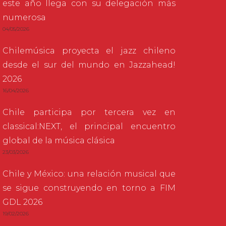
este año llega con su delegación más
numerosa
04/05/2026
Chilemúsica proyecta el jazz chileno
desde el sur del mundo en Jazzahead!
2026
16/04/2026
Chile participa por tercera vez en
classical:NEXT, el principal encuentro
global de la música clásica
23/03/2026
Chile y México: una relación musical que
se sigue construyendo en torno a FIM
GDL 2026
19/02/2026