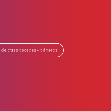
 de otras décadas y géneros