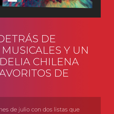
DETRÁS DE
MUSICALES Y UN
ODELIA CHILENA
FAVORITOS DE
es de julio con dos listas que