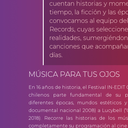
cuentan historias y momen
tiempo, la ficción y las é
convocamos al equipo del 
Records, cuyas seleccione
realidades, sumergiéndono
canciones que acompañará
días.
MÚSICA PARA TUS OJOS
En 16 años de historia, el Festival IN-ED
chilenos parte fundamental de su p
diferentes épocas, mundos estéticos 
documental nacional 2008) a Lucybell (
2018). Recorre las historias de los mú
completamente su programación al cine y