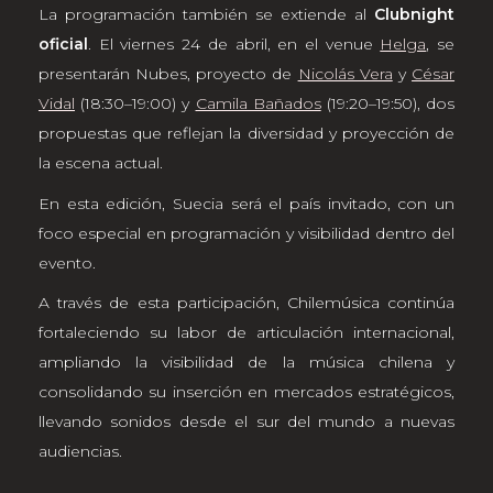
La programación también se extiende al
Clubnight
oficial
. El viernes 24 de abril, en el venue
Helga
, se
presentarán Nubes, proyecto de
Nicolás Vera
y
César
Vidal
(18:30–19:00) y
Camila Bañados
(19:20–19:50), dos
propuestas que reflejan la diversidad y proyección de
la escena actual.
En esta edición, Suecia será el país invitado, con un
foco especial en programación y visibilidad dentro del
evento.
A través de esta participación, Chilemúsica continúa
fortaleciendo su labor de articulación internacional,
ampliando la visibilidad de la música chilena y
consolidando su inserción en mercados estratégicos,
llevando sonidos desde el sur del mundo a nuevas
audiencias.