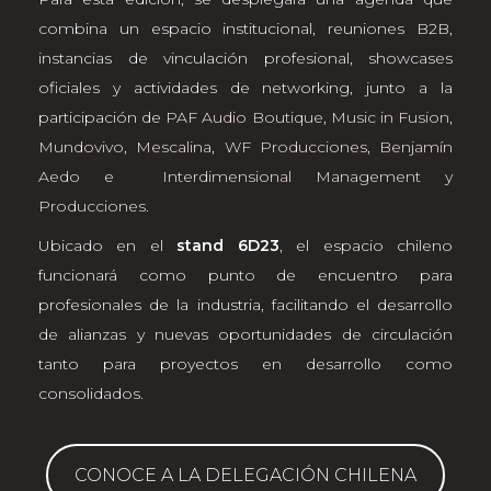
combina un espacio institucional, reuniones B2B,
instancias de vinculación profesional, showcases
oficiales y actividades de networking, junto a la
participación de
PAF Audio Boutique
,
Music in Fusion
,
Mundovivo
,
Mescalina
,
WF Producciones
,
Benjamín
Aedo
e
Interdimensional Management y
Producciones
.
Ubicado en el
stand 6D23
, el espacio chileno
funcionará como punto de encuentro para
profesionales de la industria, facilitando el desarrollo
de alianzas y nuevas oportunidades de circulación
tanto para proyectos en desarrollo como
consolidados.
CONOCE A LA DELEGACIÓN CHILENA