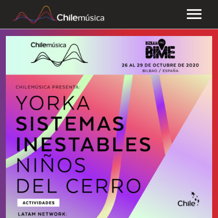
CHILEMÚSICA
NOTICIAS
EFEMÉRIDES
PLAYLISTS
ESTUDIOS
FAQ
TRANSPARENCIA