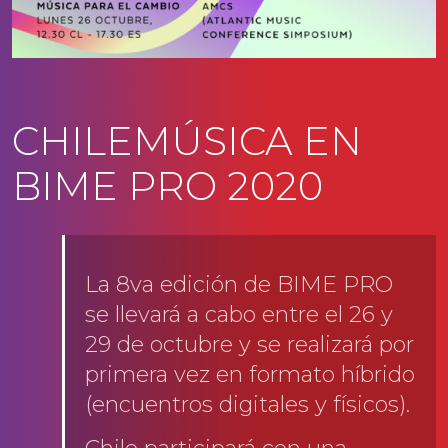
CHILEMÚSICA EN
BIME PRO 2020
La 8va edición de BIME PRO
se llevará a cabo entre el 26 y
29 de octubre y se realizará por
primera vez en formato híbrido
(encuentros digitales y físicos).