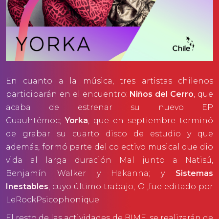
En cuanto a la música, tres artistas chilenos
participarán en el encuentro:
Niños del Cerro
, que
acaba de estrenar su nuevo EP
Cuauhtémoc;
Yorka
, que en septiembre terminó
de grabar su cuarto disco de estudio y que
además, formó parte del colectivo musical que dio
vida al larga duración Mal junto a Natisú,
Benjamín Walker y Hakanna; y
Sistemas
Inestables
, cuyo último trabajo, O ,fue editado por
LeRockPsicophonique.
El resto de las actividades de BIME, se realizarán de