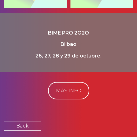
BIME PRO 2O2O
Bilbao
26, 27, 28 y 29 de octubre.
MÁS INFO
Back