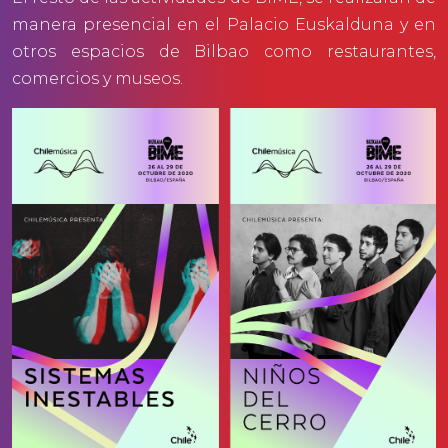
manera presencial en el Palacio Euskalduna y en
otros espacios de Bilbao como restaurantes,
comercios y museos.