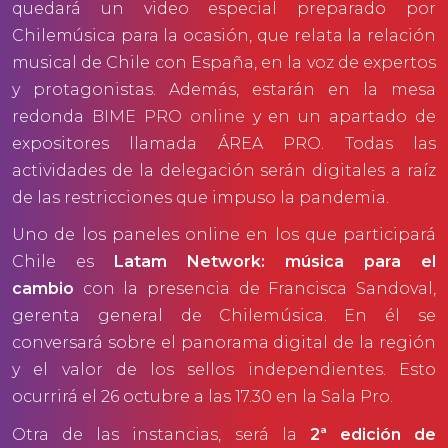
quedará un video especial preparado por
Chilemúsica para la ocasión, que relata la relación
musical de Chile con España, en la voz de expertos
y protagonistas. Además, estarán en la mesa
redonda
BIME PRO online
y en un apartado de
expositores llamada ÁREA PRO. Todas las
actividades de la delegación serán digitales a raíz
de las restricciones que impuso la pandemia.
Uno de los paneles online en los que participará
Chile es
Latam Network: música para el
cambio
con la presencia de Francisca Sandoval,
gerenta general de Chilemúsica. En él se
conversará sobre el panorama digital de la región
y el valor de los sellos independientes. Esto
ocurrirá el 26 octubre a las 17.30 en la Sala Pro.
Otra de las instancias, será la
2ª edición de