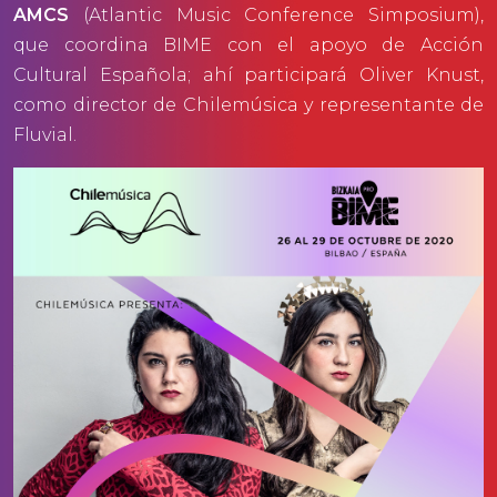
AMCS
(Atlantic Music Conference Simposium),
que coordina BIME con el apoyo de Acción
Cultural Española; ahí participará Oliver Knust,
como director de Chilemúsica y representante de
Fluvial.