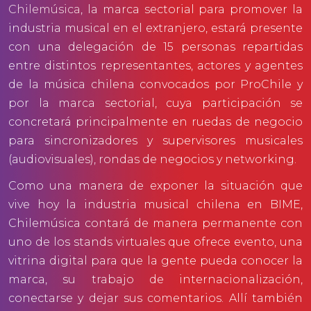
Chilemúsica
, la marca sectorial para promover la
industria musical en el extranjero, estará presente
con una delegación de 15 personas repartidas
entre distintos representantes, actores y agentes
de la música chilena convocados por ProChile y
por la marca sectorial, cuya participación se
concretará principalmente en ruedas de negocio
para sincronizadores y supervisores musicales
(audiovisuales), rondas de negocios y networking.
Como una manera de exponer la situación que
vive hoy la industria musical chilena en BIME,
Chilemúsica contará de manera permanente con
uno de los stands virtuales que ofrece evento, una
vitrina digital para que la gente pueda conocer la
marca, su trabajo de internacionalización,
conectarse y dejar sus comentarios. Allí también