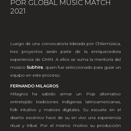
POR GLOBAL MUSIC MATCH
2021
Luego de una convocatoria liderada por Chilemúsica,
tres proyectos serán parte de la enriquecedora
experiencia de GMM. A ellos se suma la mentoría del
músico
Subhira
, quien fue seleccionado para guiar un
equipo en este proceso.
FERNANDO MILAGROS
Milagros ha sabido armar un Pop alternativo
entretejido tradiciones indígenas latinoamericanas,
folk intuitivo y matices digitales. Su escuela en el
diseño escénico hace de su en vivo una experiencia
ritual y tribal. Por el mismo motivo su producción