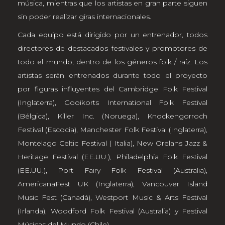
música, mientras que los artistas en gran parte siguen
sin poder realizar giras internacionales.
Cada equipo está dirigido por un entrenador, todos
directores de destacados festivales y promotores de
todo el mundo, dentro de los géneros folk / raíz. Los
artistas serán entrenados durante todo el proyecto
por figuras influyentes del Cambridge Folk Festival
(Inglaterra), Gooikorts International Folk Festival
(Bélgica), Killer Inc. (Noruega), Knockengorroch
Festival (Escocia), Manchester Folk Festival (Inglaterra),
Montelago Celtic Festival ( Italia), New Orelans Jazz &
Heritage Festival (EE.UU.), Philadelphia Folk Festival
(EE.UU.), Port Fairy Folk Festival (Australia),
AmericanaFest UK (Inglaterra), Vancouver Island
Music Fest (Canadá), Westport Music & Arts Festival
(Irlanda), Woodford Folk Festival (Australia) y Festival
Músicas del Mundo (Chile).