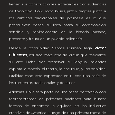
tienen sus construcciones apreciables por audiencias
de todo tipo. Folk, rock, blues, jazz y reggae junto a
los cánticos tradicionales de polinesia es lo que
promueven desde su lírica hasta su composición
sensible y reivindicadora de la historia pasada,
presente y futura de un pueblo milenario.
Desde la comunidad Santos Curinao llega
Víctor
Cifuentes
, músico mapuche de Vilcún que mediante
su arte lucha por preservar su lengua, mientras
explora la poesía, el teatro, la escultura, y los sonidos.
Oralidad mapuche expresada en ül con una serie de
instrumentos tradicionales y de autor.
Además, Chile será parte de una mesa de trabajo con
representantes de primeras naciones para buscar
formas de encontrar la equidad en las industrias
creativas de América. Luego de una primera mesa de