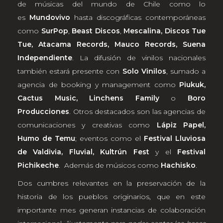
de músicas del mundo de Chile como lo
es
Mundovivo
hasta discográficas contemporáneas
como
SurPop
,
Beast Discos
,
Mescalina, Discos Tue
Tue, Atacama Records, Mauco Records, Suena
Independiente
. La difusión de vinilos nacionales
también estará presente con
Solo Vinilos
, sumado a
agencia de booking y management como
Piukuk,
Cactus Music, Linchens Family
o
Boro
Producciones
. Otros destacados son las agencias de
comunicaciones y creativas como
Lápiz Papel,
Humo de Temu
; eventos como el
Festival Lluviosa
de Valdivia, Fluvial, Kultrún Fest
y el
Festival
Pichikeche
. Además de músicos como
Hachisko
.
Dos cumbres relevantes en la preservación de la
historia de los pueblos originarios, que en este
importante mes generan instancias de colaboración