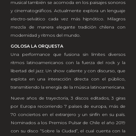
musical también se acomoda en los paisajes sonoros
y cinematográficos. Actualmente explora un lenguaje
electro-selvático cada vez más hipnótico. Milagros
mezcla de manera elegante tradición chilena con
modernidad y ritmos del mundo.
GOLOSA LA ORQUESTA
Una performance que fusiona sin límites diversos
ritmos latinoamericanos con la fuerza del rock y la
libertad del jazz. Un show caliente y con discurso, que
explota en una interacción directa con el público,
transmitiendo la energía de la música latinoamericana.
Nueve años de trayectoria, 3 discos editados, 3 giras
por Europa recorriendo 7 países de europa, más de
70 conciertos en el extranjero y un sinfín en su país.
Nominados a los Premios Pulsar de Chile el año 2019
con su disco “Sobre la Ciudad”, el cual cuenta con la