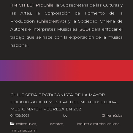
(
IMICHILE)
;
ProChile
, la Subsecretaría de las Culturas y
las Artes, la Corporación de Fomento de la
Producción (
Chilecreativo
) y la Sociedad Chilena de
Autores e Intérpretes Musicales (
SCD
) para enfocar el
trabajo que se hace con la exportación de la música
nacional.
CHILE SERÁ PROTAGONISTA DE LA MAYOR
COLABORACIÓN MUSICAL DEL MUNDO: GLOBAL
MUSIC MATCH REGRESA EN 2021
04/06/2021
by
Chilemúsica
chilemusica
,
eventos
,
industria musical chilena
,
marca sectorial