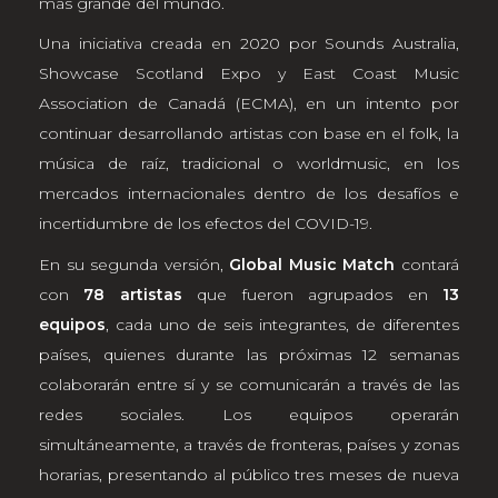
más grande del mundo.
Una iniciativa creada en 2020 por Sounds Australia,
Showcase Scotland Expo y East Coast Music
Association de Canadá (ECMA), en un intento por
continuar desarrollando artistas con base ​​en el folk, la
música de raíz, tradicional o worldmusic, en los
mercados internacionales dentro de los desafíos e
incertidumbre de los efectos del COVID-19.
En su segunda versión,
Global Music Match
contará
con
78 artistas
que fueron agrupados en
13
equipos
, cada uno de seis integrantes, de diferentes
países, quienes durante las próximas 12 semanas
colaborarán entre sí y se comunicarán a través de las
redes sociales. Los equipos operarán
simultáneamente, a través de fronteras, países y zonas
horarias, presentando al público tres meses de nueva