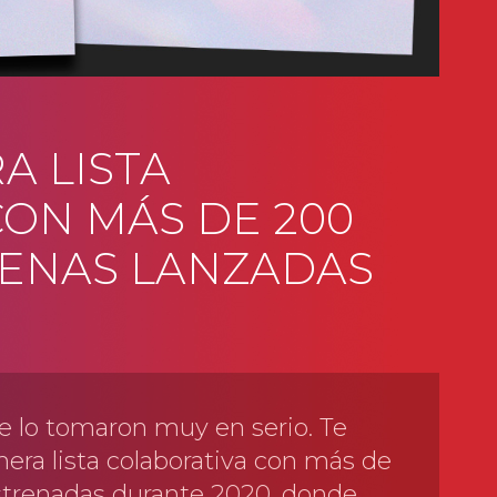
A LISTA
ON MÁS DE 200
LENAS LANZADAS
 lo tomaron muy en serio. Te
era lista colaborativa con más de
strenadas durante 2020, donde