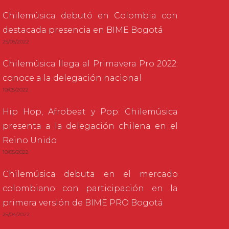
Chilemúsica debutó en Colombia con
destacada presencia en BIME Bogotá
25/05/2022
Chilemúsica llega al Primavera Pro 2022:
conoce a la delegación nacional
19/05/2022
Hip Hop, Afrobeat y Pop: Chilemúsica
presenta a la delegación chilena en el
Reino Unido
10/05/2022
Chilemúsica debuta en el mercado
colombiano con participación en la
primera versión de BIME PRO Bogotá
25/04/2022