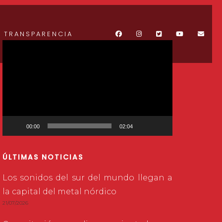
TRANSPARENCIA
Reproductor
de
vídeo
00:00
02:04
ÚLTIMAS NOTICIAS
Los sonidos del sur del mundo llegan a
la capital del metal nórdico
21/07/2026