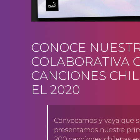
CONOCE NUESTR
COLABORATIVA C
CANCIONES CHI
EL 2020
Convocamos y vaya que se
presentamos nuestra prim
200 canciones chilenas e