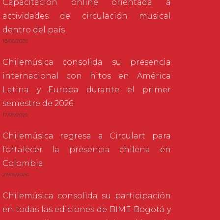
Capacitación online orientada a
actividades de circulación musical
dentro del país
18/06/2026
Chilemúsica consolida su presencia
internacional con hitos en América
Latina y Europa durante el primer
semestre de 2026
17/06/2026
Chilemúsica regresa a Circulart para
fortalecer la presencia chilena en
Colombia
27/05/2026
Chilemúsica consolida su participación
en todas las ediciones de BIME Bogotá y