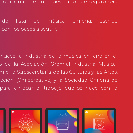
 acompañarte en un nuevo año que seguro será
de lista de música chilena, escribe
con los pasos a seguir.
omueve la industria de la música chilena en el
jo de la Asociación Gremial Industria Musical
hile
, la Subsecretaría de las Culturas y las Artes,
cción (
Chilecreativo
) y la Sociedad Chilena de
 para enfocar el trabajo que se hace con la