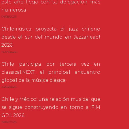
este año llega con su delegación más
numerosa
04/05/2026
Chilemúsica proyecta el jazz chileno
desde el sur del mundo en Jazzahead!
2026
16/04/2026
Chile participa por tercera vez en
classical:NEXT, el principal encuentro
global de la música clásica
23/03/2026
Chile y México: una relación musical que
se sigue construyendo en torno a FIM
GDL 2026
19/02/2026