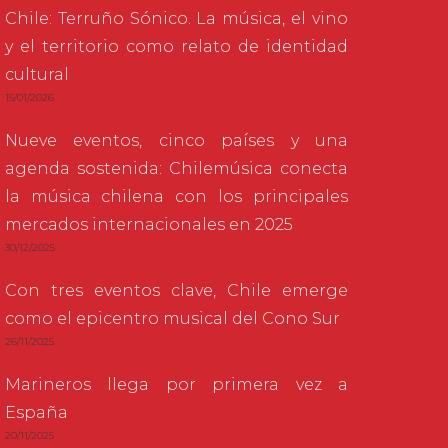
Chile: Terruño Sónico. La música, el vino
y el territorio como relato de identidad
cultural
15/01/2026
Nueve eventos, cinco países y una
agenda sostenida: Chilemúsica conecta
la música chilena con los principales
mercados internacionales en 2025
30/12/2025
Con tres eventos clave, Chile emerge
como el epicentro musical del Cono Sur
26/11/2025
Marineros llega por primera vez a
España
20/11/2025