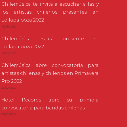
Chilemúsica te invita a escuchar a las y
los artistas chilenos presentes en
Lollapalooza 2022
16/03/2022
Chilemúsica estará presente en
Lollapalooza 2022
14/03/2022
Chilemúsica abre convocatoria para
artistas chilenas y chilenos en Primavera
Pro 2022
25/02/2022
Hotel Records abre su primera
convocatoria para bandas chilenas
03/02/2022