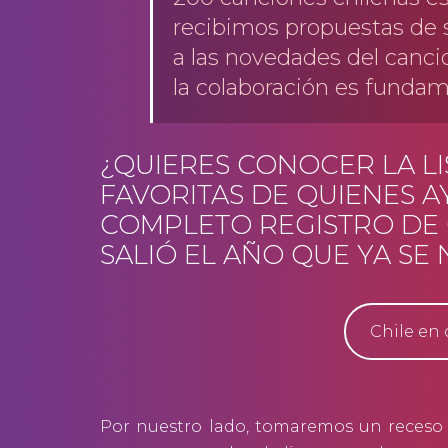
recibimos propuestas de s
a las novedades del canci
la colaboración es fundam
¿QUIERES CONOCER LA LI
FAVORITAS DE QUIENES 
COMPLETO REGISTRO DE 
SALIÓ EL AÑO QUE YA SE
Chile en
Por nuestro lado, tomaremos un receso 