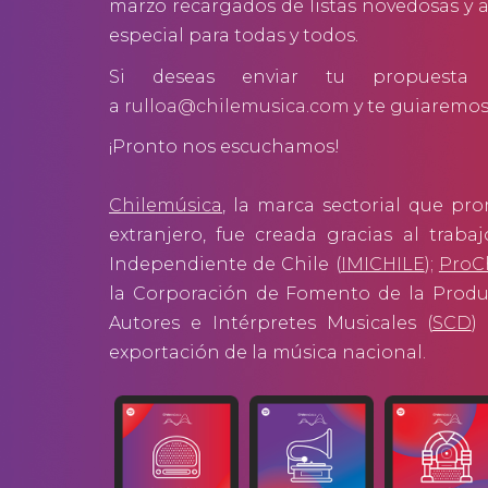
marzo recargados de listas novedosas y
especial para todas y todos.
Si deseas enviar tu propuesta 
a
rulloa@chilemusica.com
y te guiaremos 
¡Pronto nos escuchamos!
Chilemúsica
, la marca sectorial que pr
extranjero, fue creada gracias al traba
Independiente de Chile (
IMICHILE
)
;
ProC
la Corporación de Fomento de la Produ
Autores e Intérpretes Musicales (
SCD
)
exportación de la música nacional.