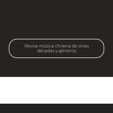
Revisa música chilena de otras
décadas y géneros