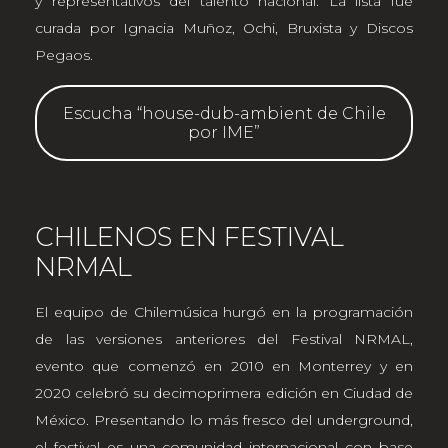
y representativos del talento nacional. La lista fue
curada por Ignacia Muñoz, Ochi, Bruxista y Discos
Pegaos.
Escucha “house-dub-ambient de Chile
por IME”
CHILENOS EN FESTIVAL
NRMAL
El equipo de Chilemúsica hurgó en la programación
de las versiones anteriores del Festival NRMAL,
evento que comenzó en 2010 en Monterrey y en
2020 celebró su decimoprimera edición en Ciudad de
México. Presentando lo más fresco del underground,
el festival es una comunidad internacional con base