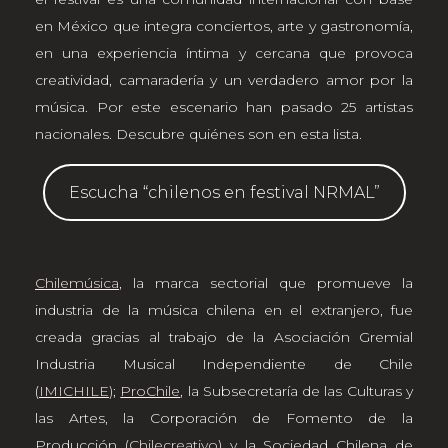
en México que integra conciertos, arte y gastronomía,
en una experiencia íntima y cercana que provoca
creatividad, camaradería y un verdadero amor por la
música. Por este escenario han pasado 25 artistas
nacionales. Descubre quiénes son en esta lista.
Escucha “chilenos en festival NRMAL”
Chilemúsica
, la marca sectorial que promueve la
industria de la música chilena en el extranjero, fue
creada gracias al trabajo de la Asociación Gremial
Industria Musical Independiente de Chile
(
IMICHILE
)
;
ProChile
, la Subsecretaría de las Culturas y
las Artes, la Corporación de Fomento de la
Producción (
Chilecreativo
) y la Sociedad Chilena de