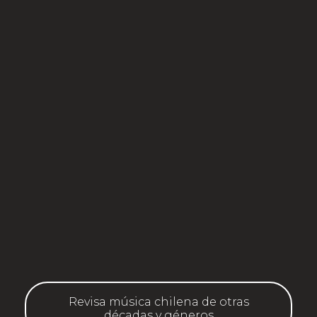
Revisa música chilena de otras
décadas y géneros