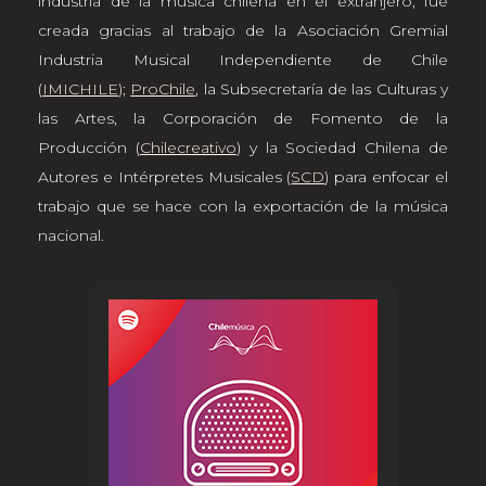
industria de la música chilena en el extranjero, fue
creada gracias al trabajo de la Asociación Gremial
Industria Musical Independiente de Chile
(
IMICHILE
)
;
ProChile
, la Subsecretaría de las Culturas y
las Artes, la Corporación de Fomento de la
Producción (
Chilecreativo
) y la Sociedad Chilena de
Autores e Intérpretes Musicales (
SCD
) para enfocar el
trabajo que se hace con la exportación de la música
nacional.