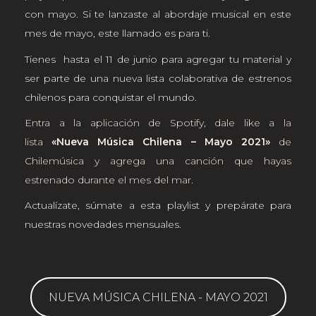
con mayo. Si te lanzaste al abordaje musical en este
mes de mayo, este llamado es para ti.
Tienes hasta el 11 de junio para agregar tu material y
ser parte de una nueva lista colaborativa de estrenos
chilenos para conquistar el mundo.
Entra a la aplicación de Spotify, dale like a la
lista
«Nueva Música Chilena – Mayo 2021»
de
Chilemúsica y agrega una canción que hayas
estrenado durante el mes del mar.
Actualízate, súmate a esta playlist y prepárate para
nuestras novedades mensuales.
NUEVA MÚSICA CHILENA - MAYO 2021