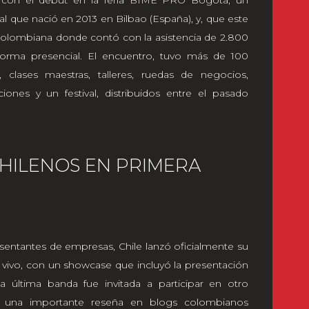
al que nació en 2013 en Bilbao (España), y, que este
l colombiana donde contó con la asistencia de 2.800
forma presencial. El encuentro, tuvo más de 100
 clases maestras, talleres, ruedas de negocios,
aciones y un festival, distribuidos entre el pasado
CHILENOS EN PRIMERA
entantes de empresas, Chile lanzó oficialmente su
vivo, con un showcase que incluyó la presentación
ta última banda fue invitada a participar en otro
ió una importante reseña en blogs colombianos