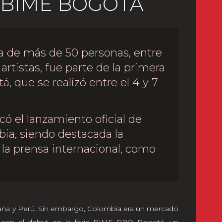
 BIME BOGOTÁ
a de más de 50 personas, entre
artistas, fue parte de la primera
, que se realizó entre el 4 y 7
icó el lanzamiento oficial de
ia, siendo destacada la
 la prensa internacional, como
aña y Perú. Sin embargo, Colombia era un mercado
 con el debut en la feria
BIME PRO
Bogotá, un