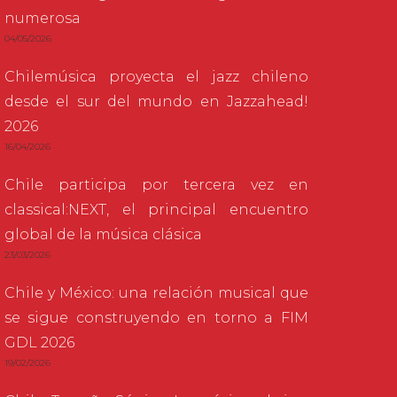
numerosa
04/05/2026
Chilemúsica proyecta el jazz chileno
desde el sur del mundo en Jazzahead!
2026
16/04/2026
Chile participa por tercera vez en
classical:NEXT, el principal encuentro
global de la música clásica
23/03/2026
Chile y México: una relación musical que
se sigue construyendo en torno a FIM
GDL 2026
19/02/2026