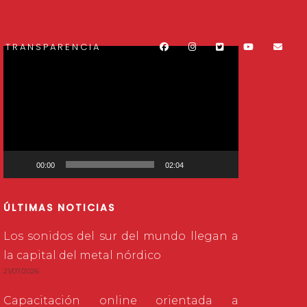
TRANSPARENCIA
Reproductor
de
vídeo
00:00
02:04
ÚLTIMAS NOTICIAS
Los sonidos del sur del mundo llegan a
la capital del metal nórdico
21/07/2026
Capacitación online orientada a