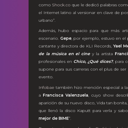
como
Shock.co
que le dedicó palabras com
el Internet latino al versionar en clave de 
urbano”.
Además, hubo espacio para que más artist
escenario.
Gepe
, por ejemplo, estuvo en el
cantante y directora de KLI Records,
Yael M
de la música en el cine
y la artista
Franc
profesionales en
Chico, ¿Qué dices?
, para 
supone para sus carreras con el plus de ser 
evento.
Infobae
también hizo mención especial a la 
a
Francisca Valenzuela
, cuyo show descri
aparición de su nuevo disco, Vida tan bonita,
que llenó la disco Kaputt para verla y sabo
mejor de BIME
”.