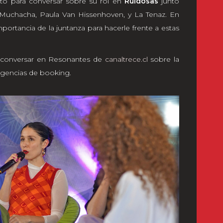
itó para conversar sobre su rol en
Ruidosas
junto
 Muchacha, Paula Van Hissenhoven, y La Tenaz. En
importancia de la juntanza para hacerle frente a estas
 a conversar en Resonantes de
canaltrece.cl
sobre la
y agencias de booking.