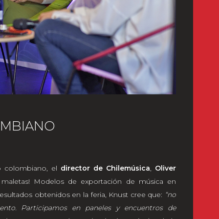
OMBIANO
 colombiano, el
director de Chilemúsica
,
Oliver
s maletas! Modelos de exportación de música en
esultados obtenidos en la feria, Knust cree que:
“no
nto. Participamos en paneles y encuentros de