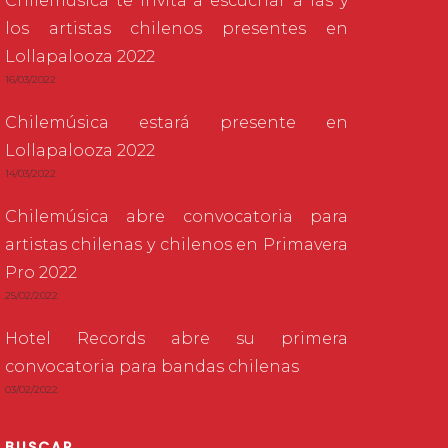
Chilemúsica te invita a escuchar a las y
los artistas chilenos presentes en
Lollapalooza 2022
16/03/2022
Chilemúsica estará presente en
Lollapalooza 2022
14/03/2022
Chilemúsica abre convocatoria para
artistas chilenas y chilenos en Primavera
Pro 2022
25/02/2022
Hotel Records abre su primera
convocatoria para bandas chilenas
03/02/2022
BUSCAR