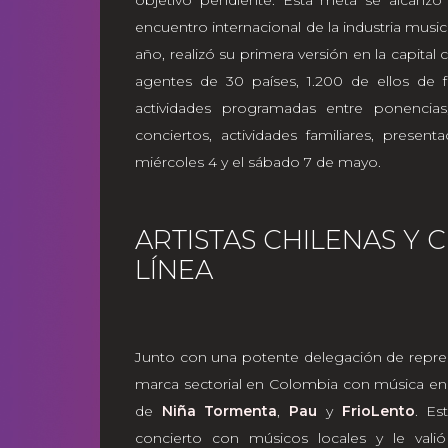
encuentro internacional de la industria music
año, realizó su primera versión en la capita
agentes de 30 países, 1.200 de ellos de 
actividades programadas entre ponencias,
conciertos, actividades familiares, present
miércoles 4 y el sábado 7 de mayo.
ARTISTAS CHILENAS Y 
LÍNEA
Junto con una potente delegación de repres
marca sectorial en Colombia con música en 
de
Niña Tormenta
,
Pau
y
FrioLento
. Es
concierto con músicos locales y le val