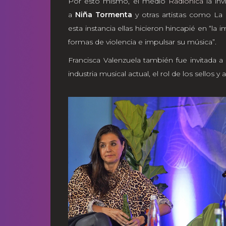
Por esto mismo, el medio
Radiónica
la inv
a
Niña Tormenta
y otras artistas como La
esta instancia ellas hicieron hincapié en “la 
formas de violencia e impulsar su música”.
Francisca Valenzuela también fue invitada
industria musical actual, el rol de los sellos 