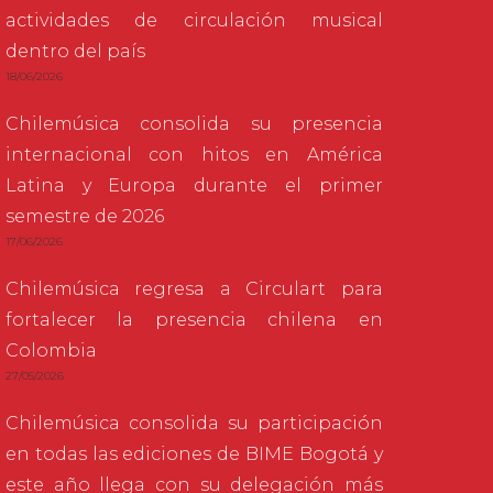
actividades de circulación musical
dentro del país
18/06/2026
Chilemúsica consolida su presencia
internacional con hitos en América
Latina y Europa durante el primer
semestre de 2026
17/06/2026
Chilemúsica regresa a Circulart para
fortalecer la presencia chilena en
Colombia
27/05/2026
Chilemúsica consolida su participación
en todas las ediciones de BIME Bogotá y
este año llega con su delegación más