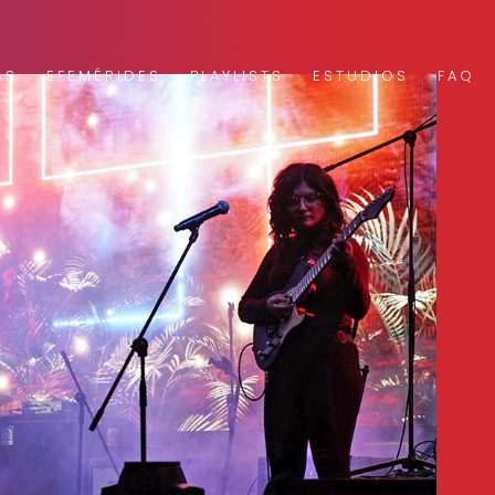
AS
EFEMÉRIDES
PLAYLISTS
ESTUDIOS
FAQ