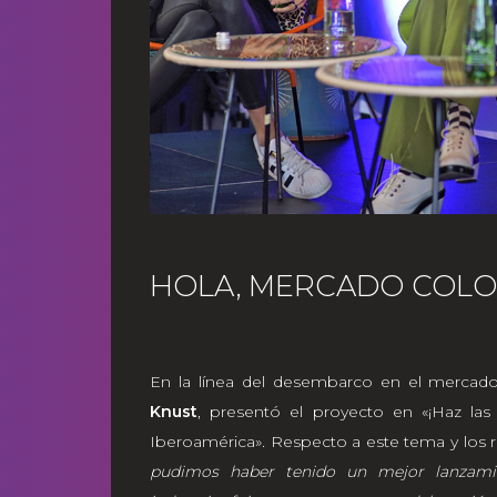
HOLA, MERCADO COL
En la línea del desembarco en el mercado
Knust
, presentó el proyecto en «¡Haz la
Iberoamérica»
.
Respecto a este tema y los r
pudimos haber tenido un mejor lanzamie