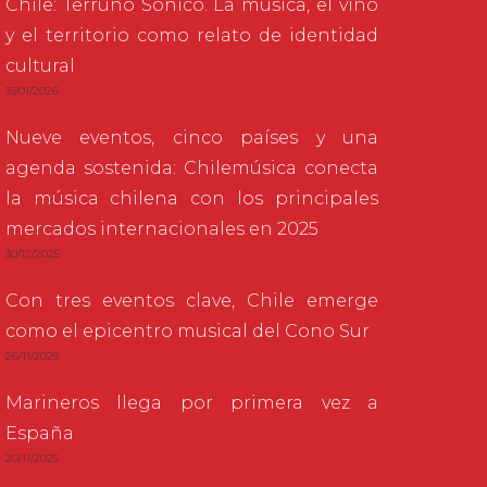
Chile: Terruño Sónico. La música, el vino
y el territorio como relato de identidad
cultural
15/01/2026
Nueve eventos, cinco países y una
agenda sostenida: Chilemúsica conecta
la música chilena con los principales
mercados internacionales en 2025
30/12/2025
Con tres eventos clave, Chile emerge
como el epicentro musical del Cono Sur
26/11/2025
Marineros llega por primera vez a
España
20/11/2025