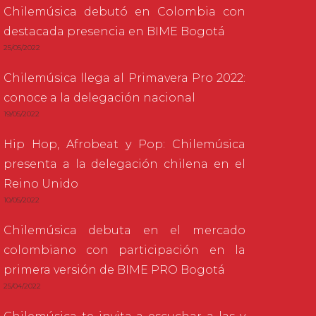
Chilemúsica debutó en Colombia con
destacada presencia en BIME Bogotá
25/05/2022
Chilemúsica llega al Primavera Pro 2022:
conoce a la delegación nacional
19/05/2022
Hip Hop, Afrobeat y Pop: Chilemúsica
presenta a la delegación chilena en el
Reino Unido
10/05/2022
Chilemúsica debuta en el mercado
colombiano con participación en la
primera versión de BIME PRO Bogotá
25/04/2022