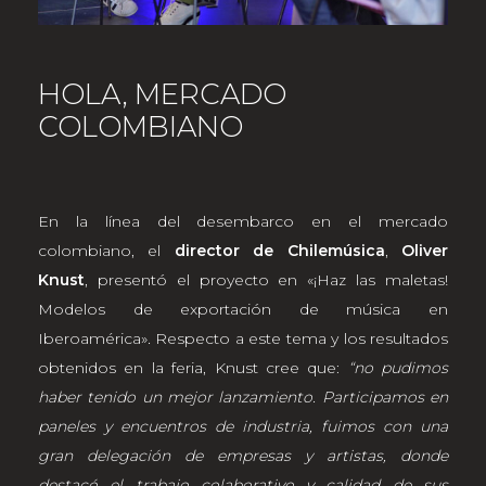
HOLA, MERCADO
COLOMBIANO
En la línea del desembarco en el mercado
colombiano, el
director de Chilemúsica
,
Oliver
Knust
, presentó el proyecto en «¡Haz las maletas!
Modelos de exportación de música en
Iberoamérica»
.
Respecto a este tema y los resultados
obtenidos en la feria, Knust cree que:
“no pudimos
haber tenido un mejor lanzamiento. Participamos en
paneles y encuentros de industria, fuimos con una
gran delegación de empresas y artistas, donde
destacó el trabajo colaborativo y calidad de sus