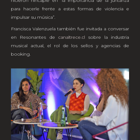
hicieron hincapié en “la importancia de la juntanza
para hacerle frente a estas formas de violencia e
impulsar su música”.
Francisca Valenzuela también fue invitada a conversar
en Resonantes de
canaltrece.cl
sobre la industria
musical actual, el rol de los sellos y agencias de
booking.