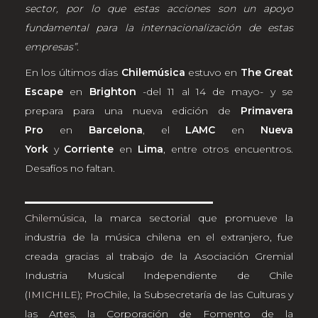
sector, por lo que estas acciones son un apoyo
fundamental para la internacionalización de estas
empresas”.
En los últimos días
Chilemúsica
estuvo en
The Great
Escape
en
Brighton
-del 11 al 14 de mayo- y se
prepara para una nueva edición de
Primavera
Pro
en
Barcelona
, el
LAMC
en
Nueva
York
y
Corriente
en
Lima
, entre otros encuentros.
Desafíos no faltan.
Chilemúsica
, la marca sectorial que promueve la
industria de la música chilena en el extranjero, fue
creada gracias al trabajo de la Asociación Gremial
Industria Musical Independiente de Chile
(
IMICHILE)
;
ProChile
, la Subsecretaría de las Culturas y
las Artes, la Corporación de Fomento de la