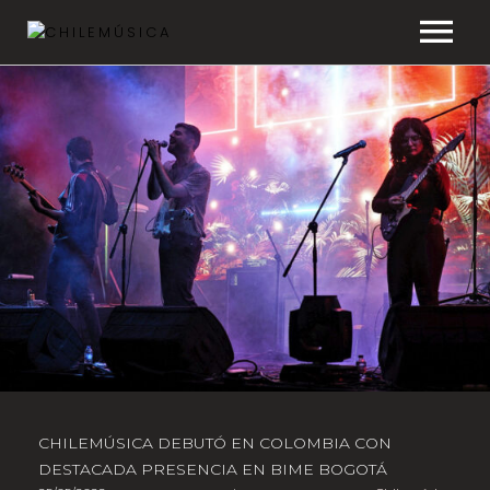
CHILEMÚSICA
NOTICIAS
EFEMÉRIDES
PLAYLISTS
ESTUDIOS
FAQ
TRANSPARENCIA
CHILEMÚSICA DEBUTÓ EN COLOMBIA CON
DESTACADA PRESENCIA EN BIME BOGOTÁ