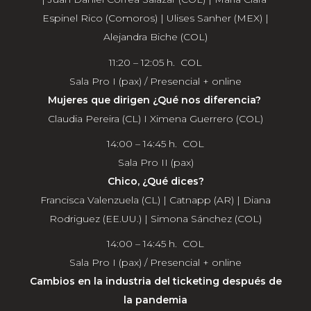
Espinel Rico (Comoros) | Ulises Sanher (MEX) |
Alejandra Biche (COL)
11:20 – 12:05 h. COL
Sala Pro I (pax) / Presencial + online
Mujeres que dirigen ¿Qué nos diferencia?
Claudia Pereira (CL) I Ximena Guerrero (COL)
14:00 – 14:45 h. COL
Sala Pro II (pax)
Chico, ¿Qué dices?
Francisca Valenzuela (CL) | Catnapp (AR) | Diana
Rodriguez (EE.UU.) | Simona Sánchez (COL)
14:00 – 14:45 h. COL
Sala Pro I (pax) / Presencial + online
Cambios en la industria del ticketing después de
la pandemia