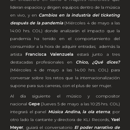
lideran espacios y dirigen equipos dentro de la música
en vivo, y en
Cambios en la industria del ticketing
después de la pandemia
(Miércoles 4 de mayo a las
14:00 hrs. COL) donde analizarán el impacto que la
pandemia ha tenido en el comportamiento del
consumidor a la hora de adquirir entradas; además la
artista
Francisca Valenzuela
estará junto a tres
destacadas profesionales en
Chico, ¿Qué dices?
(Miércoles 4 de mayo a las 14:00 hrs. COL) para
conversar sobre los retos que la internacionalización
supone para sus carreras, con el plus de ser mujer.
Al día siguiente el músico y compositor
nacional
Gepe
(Jueves 5 de mayo a las 10:25 hrs. COL)
integrará el panel
Música Andina, la ola eterna
; por
otro lado la cantante y directora de KLI Records,
Yael
Meyer
, guiará el conversatorio
El poder narrativo de