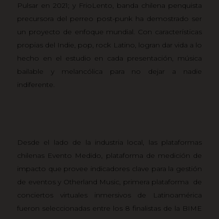
Pulsar en 2021; y
FrioLento
, banda chilena penquista
precursora del perreo post-punk ha demostrado ser
un proyecto de enfoque mundial. Con características
propias del Indie, pop, rock Latino, logran dar vida a lo
hecho en el estudio en cada presentación, música
bailable y melancólica para no dejar a nadie
indiferente.
Desde el lado de la industria local, las plataformas
chilenas
Evento Medido
, plataforma de medición de
impacto que provee indicadores clave para la gestión
de eventos y
Otherland Music
, primera plataforma de
conciertos virtuales inmersivos de Latinoamérica
fueron seleccionadas entre los 8 finalistas de la BIME