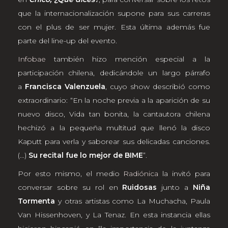
que la internacionalización supone para sus carreras
con el plus de ser mujer. Esta última además fue
parte del line-up del evento.
Infobae
también hizo mención especial a la
participación chilena, dedicándole un largo párrafo
a
Francisca Valenzuela
, cuyo show describió como
extraordinario: “En la noche previa a la aparición de su
nuevo disco, Vida tan bonita, la cantautora chilena
hechizó a la pequeña multitud que llenó la disco
Kaputt para verla y saborear sus delicadas canciones.
(…)
Su recital fue lo mejor de BIME
”.
Por esto mismo, el medio
Radiónica
la invitó para
conversar sobre su rol en
Ruidosas
junto a
Niña
Tormenta
y otras artistas como La Muchacha, Paula
Van Hissenhoven, y La Tenaz. En esta instancia ellas