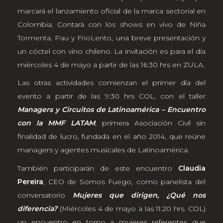
marcará el lanzamiento oficial de la marca sectorial en
Colombia. Contará con los shows en vivo de
Niña
Tormenta
,
Pau
y
FrioLento
, una breve presentación y
un cóctel con vino chileno. La invitación es para el día
miércoles 4 de mayo a partir de las 16.30 hrs en ZULA.
Las otras actividades comienzan el primer día del
evento a partir de las 9:30 hrs COL, con el taller
Managers y Circuitos de Latinoamérica – Encuentro
con la MMF LATAM
, primera Asociación Civil sin
finalidad de lucro, fundada en el año 2014, que reúne
managers y agentes musicales de Latinoamérica.
También participarán de este encuentro
Claudia
Pereira
, CEO de Somos Fuego, como panelista del
conversatorio
Mujeres que dirigen, ¿Qué nos
diferencia?
(Miércoles 4 de mayo a las 11:20 hrs. COL)
un encuentro en torno a mujeres referentes que