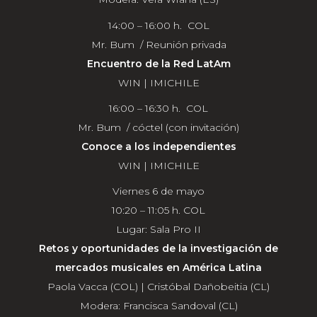
14:00 – 16:00 h. COL
Mr. Bum / Reunión privada
Encuentro de la Red LatAm
WIN | IMICHILE
16:00 – 16:30 h. COL
Mr. Bum / cóctel (con invitación)
Conoce a los independientes
WIN | IMICHILE
Viernes 6 de mayo
10:20 – 11:05 h. COL
Lugar: Sala Pro II
Retos y oportunidades de la investigación de
mercados musicales en América Latina
Paola Vacca (COL) | Cristóbal Dañobeitia (CL)
Modera: Francisca Sandoval (CL)