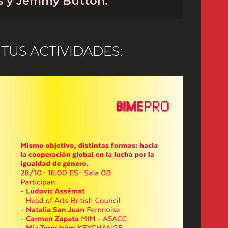
s y Jemmy Button.
TUS ACTIVIDADES: