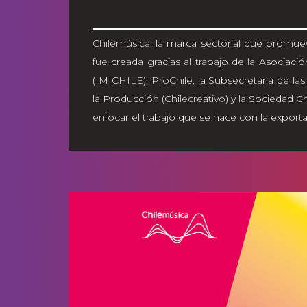
Chilemúsica
, la marca sectorial que promueve
fue creada gracias al trabajo de la Asociaci
(
IMICHILE)
;
ProChile
, la Subsecretaría de la
la Producción (
Chilecreativo
) y la Sociedad C
enfocar el trabajo que se hace con la exporta