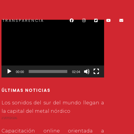
TRANSPARENCIA
Reproductor
de
vídeo
00:00
02:04
ÚLTIMAS NOTICIAS
Los sonidos del sur del mundo llegan a
la capital del metal nórdico
21/07/2026
Capacitación online orientada a