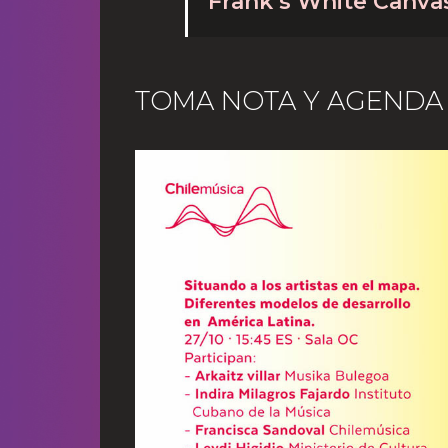
Frank’s White Canva
TOMA NOTA Y AGENDA 