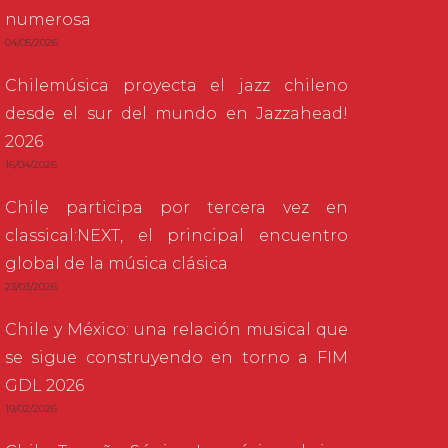
numerosa
04/05/2026
Chilemúsica proyecta el jazz chileno
desde el sur del mundo en Jazzahead!
2026
16/04/2026
Chile participa por tercera vez en
classical:NEXT, el principal encuentro
global de la música clásica
23/03/2026
Chile y México: una relación musical que
se sigue construyendo en torno a FIM
GDL 2026
19/02/2026