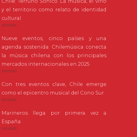
Chile: Terruño Sónico. La música, el vino
y el territorio como relato de identidad
cultural
15/01/2026
Nueve eventos, cinco países y una
agenda sostenida: Chilemúsica conecta
la música chilena con los principales
mercados internacionales en 2025
30/12/2025
Con tres eventos clave, Chile emerge
como el epicentro musical del Cono Sur
26/11/2025
Marineros llega por primera vez a
España
20/11/2025