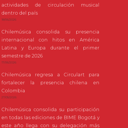
actividades de circulación musical
dentro del país
18/06/2026
Chilemúsica consolida su presencia
internacional con hitos en América
Latina y Europa durante el primer
semestre de 2026
17/06/2026
Chilemúsica regresa a Circulart para
fortalecer la presencia chilena en
Colombia
27/05/2026
Chilemúsica consolida su participación
en todas las ediciones de BIME Bogotá y
este año llega con su delegación más