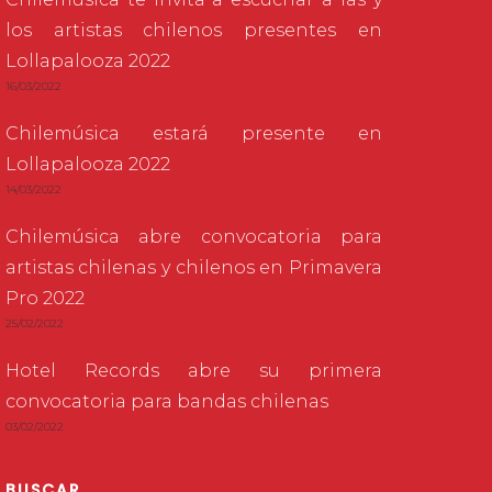
los artistas chilenos presentes en
Lollapalooza 2022
16/03/2022
Chilemúsica estará presente en
Lollapalooza 2022
14/03/2022
Chilemúsica abre convocatoria para
artistas chilenas y chilenos en Primavera
Pro 2022
25/02/2022
Hotel Records abre su primera
convocatoria para bandas chilenas
03/02/2022
BUSCAR