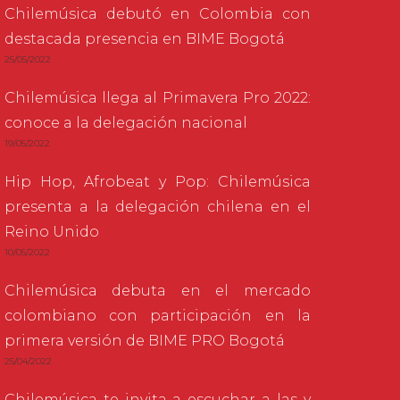
Chilemúsica debutó en Colombia con
destacada presencia en BIME Bogotá
25/05/2022
Chilemúsica llega al Primavera Pro 2022:
conoce a la delegación nacional
19/05/2022
Hip Hop, Afrobeat y Pop: Chilemúsica
presenta a la delegación chilena en el
Reino Unido
10/05/2022
Chilemúsica debuta en el mercado
colombiano con participación en la
primera versión de BIME PRO Bogotá
25/04/2022
Chilemúsica te invita a escuchar a las y