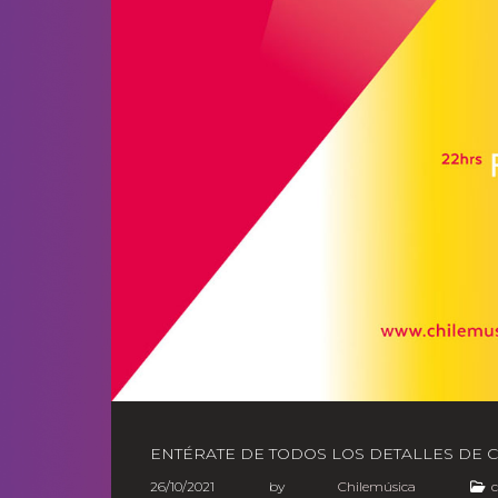
ENTÉRATE DE TODOS LOS DETALLES DE 
26/10/2021
by
Chilemúsica