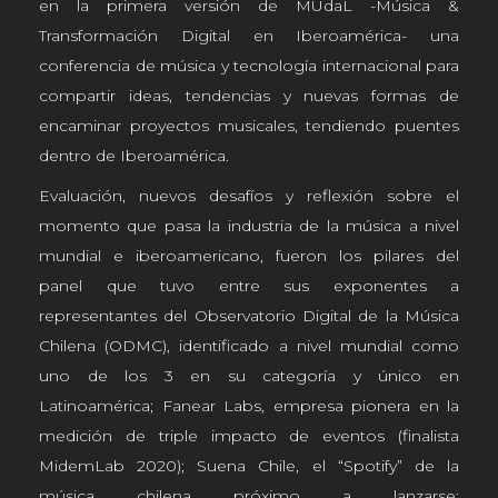
en la primera versión de MUdaL -Música &
Transformación Digital en Iberoamérica- una
conferencia de música y tecnología internacional para
compartir ideas, tendencias y nuevas formas de
encaminar proyectos musicales, tendiendo puentes
dentro de Iberoamérica.
Evaluación, nuevos desafíos y reflexión sobre el
momento que pasa la industria de la música a nivel
mundial e iberoamericano, fueron los pilares del
panel que tuvo entre sus exponentes a
representantes del Observatorio Digital de la Música
Chilena (ODMC), identificado a nivel mundial como
uno de los 3 en su categoría y único en
Latinoamérica; Fanear Labs, empresa pionera en la
medición de triple impacto de eventos (finalista
MidemLab 2020); Suena Chile, el “Spotify” de la
música chilena próximo a lanzarse;