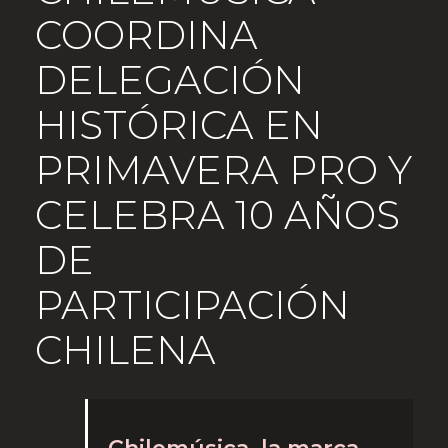
COORDINA
DELEGACIÓN
HISTÓRICA EN
PRIMAVERA PRO Y
CELEBRA 10 AÑOS
DE
PARTICIPACIÓN
CHILENA