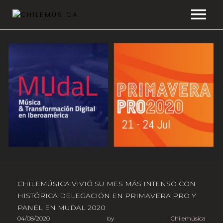
CHILEMÚSICA
NOTICIAS
EFEMÉRIDES
PLAYLISTS
ESTUDIOS
FAQ
CHILEMÚSICA VIVIÓ SU MES MÁS INTENSO CON
HISTÓRICA DELEGACIÓN EN PRIMAVERA PRO Y
TRANSPARENCIA
PANEL EN MUDAL 2020
04/08/2020
by
Chilemúsica