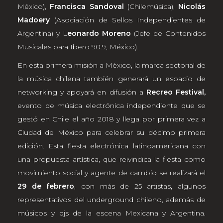
México),
Francisca Sandoval
(Chilemúsica),
Nicolás
Madoery
(Asociación de Sellos Independientes de
Argentina) y L
eonardo Moreno
(Jefe de Contenidos
Musicales para Ibero 90.9, México).
En esta primera misión a México, la marca sectorial de
la música chilena también generará un espacio de
networking y apoyará en difusión a
Recreo Festival,
evento de música electrónica independiente que se
gestó en Chile el año 2018 y llega por primera vez a
Ciudad de México para celebrar su décimo primera
edición. Esta fiesta electrónica latinoamericana con
una propuesta artística, que reivindica la fiesta como
movimiento social y agente de cambio se realizará el
29 de febrero
, con más de 25 artistas, algunos
representativos del underground chileno, además de
músicos y djs de la escena Mexicana y Argentina.