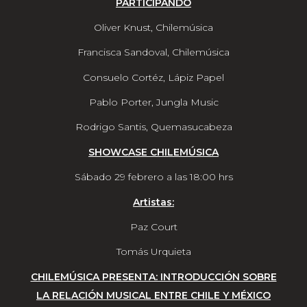
PARTICIPANDO
Oliver Knust, Chilemúsica
Francisca Sandoval, Chilemúsica
Consuelo Cortéz, Lápiz Papel
Pablo Porter, Jungla Music
Rodrigo Santis, Quemasucabeza
SHOWCASE CHILEMÚSICA
Sábado 29 febrero a las 18:00 hrs
Artistas:
Paz Court
Tomás Urquieta
CHILEMÚSICA PRESENTA: INTRODUCCIÓN SOBRE
LA RELACIÓN MUSICAL ENTRE CHILE Y MÉXICO