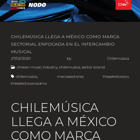
CHILEMÚSICA LLEGA A MÉXICO COMO MARCA
SECTORIAL ENFOCADA EN EL INTERCAMBIO
MUSICAL
27/02/2020
by
Chilemúsica
chilean music industry
,
chilemusica
,
sector brand
chilemusica
,
marcasectorial
,
theselectorpro
,
theselectorprocdmx
CHILEMÚSICA
LLEGA A MÉXICO
COMO MARCA