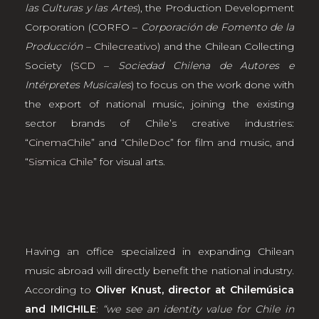
las Culturas y las Artes
), the Production Development
Corporation (CORFO –
Corporación de Fomento de la
Producción
–
Chilecreativo
) and the Chilean Collecting
Society (
SCD
–
Sociedad Chilena de Autores e
Intérpretes Musicales
) to focus on the work done with
the export of national music, joining the existing
sector brands of Chile’s creative industries:
“
CinemaChile
” and “
ChileDoc
” for film and music, and
“
Sismica Chile
” for visual arts.
Having an office specialized in expanding Chilean
music abroad will directly benefit the national industry.
According to
Oliver Knust, director at Chilemúsica
and IMICHILE
:
“we see an identity value for Chile in