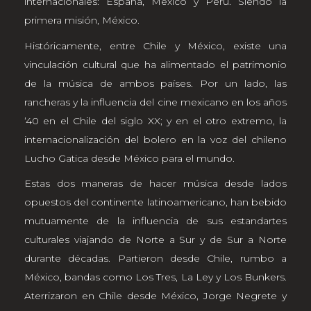
internacionales: España, México y Perú. Siendo la
primera misión, México.
Históricamente, entre Chile y México, existe una
vinculación cultural que ha alimentado el patrimonio
de la música de ambos países. Por un lado, las
rancheras y la influencia del cine mexicano en los años
‘40 en el Chile del siglo XX; y en el otro extremo, la
internacionalización del bolero en la voz del chileno
Lucho Gatica desde México para el mundo.
Estas dos maneras de hacer música desde lados
opuestos del continente latinoamericano, han bebido
mutuamente de la influencia de sus estandartes
culturales viajando de Norte a Sur y de Sur a Norte
durante décadas. Partieron desde Chile, rumbo a
México, bandas como Los Tres, La Ley y Los Bunkers.
Aterrizaron en Chile desde México, Jorge Negrete y