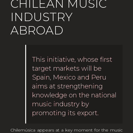
CHILEAN MUSIC
INDUSTRY
ABROAD
This initiative, whose first
target markets will be
Spain, Mexico and Peru
aims at strengthening
knowledge on the national
music industry by
promoting its export.
Chilemúsica appears at a key moment for the music