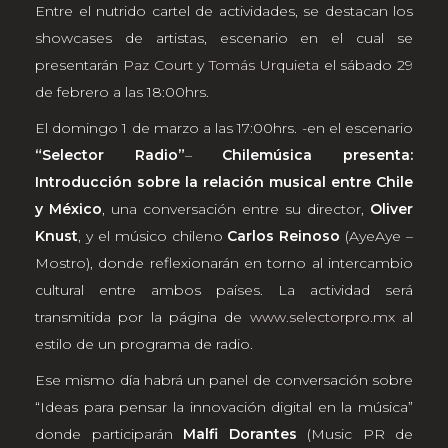
Entre el nutrido cartel de actividades, se destacan los
showcases de artistas, escenario en el cual se
presentarán
Paz Court
y
Tomás Urquieta
el sábado 29
de febrero a las 18:00hrs.
El domingo 1 de marzo a las 17:00hrs. -en el escenario
“Selector Radio”
–
Chilemúsica presenta:
Introducción sobre la relación musical entre Chile
y México
, una conversación entre su director,
Oliver
Knust
, y el músico chileno
Carlos Reinoso
(AyeAye –
Mostro), donde reflexionarán en torno al intercambio
cultural entre ambos países. La actividad será
transmitida por la página de
www.selectorpro.mx
al
estilo de un programa de radio.
Ese mismo día habrá un panel de conversación sobre
“Ideas para pensar la innovación digital en la música”
donde participarán
Malfi Dorantes
(Music PR de