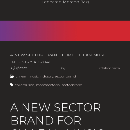
Leonardo Moreno (Mx)
A NEW SECTOR BRAND FOR CHILEAN MUSIC
INDUSTRY ABROAD
16/01/2020
by
Chilemúsica
chilean music industry
,
sector brand
chilemusica
,
marcasectorial
,
sectorbrand
A NEW SECTOR
BRAND FOR