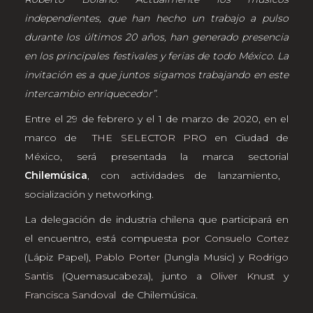
independientes, que han hecho un trabajo a pulso
durante los últimos 20 años, han generado presencia
en los principales festivales y ferias de todo México. La
invitación es a que juntos sigamos trabajando en este
intercambio enriquecedor”.
Entre el 29 de febrero y el 1 de marzo de 2020, en el
marco de
THE SELECTOR PRO
en Ciudad de
México, será presentada la marca sectorial
Chilemúsica
, con actividades de lanzamiento,
socialización y networking.
La delegación de industria chilena que participará en
el encuentro, está compuesta por
Consuelo Cortez
(Lápiz Papel),
Pablo Porter
(Jungla Music) y
Rodrigo
Santis
(Quemasucabeza), junto a
Oliver Knust
y
Francisca Sandoval
de Chilemúsica.