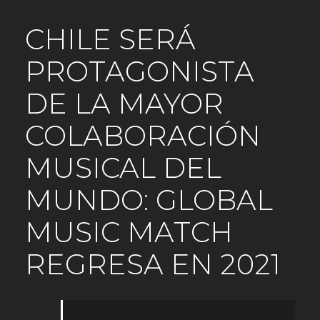
CHILE SERÁ
PROTAGONISTA
DE LA MAYOR
COLABORACIÓN
MUSICAL DEL
MUNDO: GLOBAL
MUSIC MATCH
REGRESA EN 2021