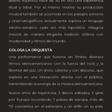
diseño escénico hace de su en vivo una experiencia
ritual y tribal. Por el mismo motivo su producción
musical también se acomoda en los paisajes sonoros
y cinematográficos. Actualmente explora un lenguaje
electro-selvático cada vez más hipnótico. Milagros
mezcla de manera elegante tradición chilena con
modernidad y ritmos del mundo.
GOLOSA LA ORQUESTA
Una performance que fusiona sin límites diversos
ritmos latinoamericanos con la fuerza del rock y la
libertad del jazz. Un show caliente y con discurso, que
explota en una interacción directa con el público,
transmitiendo la energía de la música latinoamericana.
Nueve años de trayectoria, 3 discos editados, 3 giras
por Europa recorriendo 7 países de europa, más de
70 conciertos en el extranjero y un sinfín en su país.