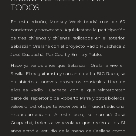
TODOS
En esta edición, Monkey Week tendrá más de 60
conciertos y showcases. Aquí destaca la participación
de tres chilenos y chilenas, radicados en el exterior:
Sebastián Orellana con el proyecto Radio Huachaca &
José Guapachá, Paz Court y Emilia y Pablo.
Hace ya varios años que Sebastián Orellana vive en
Sevilla. El ex guitarrista y cantante de La BIG Rabia, se
ha abierto a nuevos proyectos musicales. Uno de
ellos es
Radio Huachaca
, con el que reinterpretan
parte del repertorio de Roberto Parra y otros boleros,
valses o foxtrots pertenecientes a la música tradicional
hispanoamericana. A este acto, se sumará José
Guapachá, bolerista venezolano que recién a los 81
años entró al estudio de la mano de Orellana como