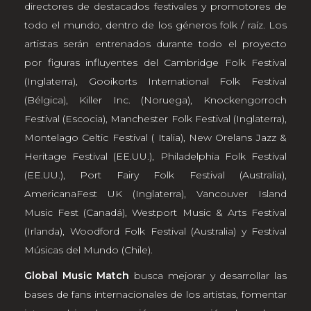
directores de destacados festivales y promotores de
todo el mundo, dentro de los géneros folk / raíz. Los
artistas serán entrenados durante todo el proyecto
por figuras influyentes del Cambridge Folk Festival
(Inglaterra), Gooikorts International Folk Festival
(Bélgica), Killer Inc. (Noruega), Knockengorroch
Festival (Escocia), Manchester Folk Festival (Inglaterra),
Montelago Celtic Festival ( Italia), New Orelans Jazz &
Heritage Festival (EE.UU.), Philadelphia Folk Festival
(EE.UU.), Port Fairy Folk Festival (Australia),
AmericanaFest UK (Inglaterra), Vancouver Island
Music Fest (Canadá), Westport Music & Arts Festival
(Irlanda), Woodford Folk Festival (Australia) y Festival
Músicas del Mundo (Chile).
Global Music Match
busca mejorar y desarrollar las
bases de fans internacionales de los artistas, fomentar