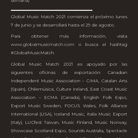
semana).
Global Music Match 2021 comienza el próximo lunes
7 de junio y se desarrollará hasta el 29 de agosto.
Para obtener más información, visita
www.globalmusicmatch.com
o busca el hashtag
#GlobalMusicMatch.
Global Music Match 2021 es apoyado por las
siguientes oficinas de exportación: Canadian
Independent Music Association – CIMA, Catalan Arts
(Spain), Chilemúsica, Culture Ireland, East Coast Music
Association – ECMA (Canada), English Folk Expo,
Export Music Sweden, FOCUS Wales, Folk Alliance
International (USA), Iceland Music, Italia Music Export
(Italy), LUCfest Taiwan, Music Finland, Music Norway,
Showcase Scotland Expo, Sounds Australia, Spectacle