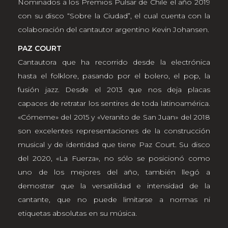
Nominados a los Premios Pulsar de Chile el año 2019
con su disco “Sobre la Ciudad”, el cual cuenta con la
colaboración del cantautor argentino Kevin Johansen.
PAZ COURT
Cantautora que ha recorrido desde la electrónica
hasta el folklore, pasando por el bolero, el pop, la
fusión jazz. Desde el 2013 que nos deja placas
capaces de retratar los sentires de toda latinoamérica.
«Cómeme» del 2015 y «Veranito de San Juan» del 2018
son excelentes representaciones de la construcción
musical y de identidad que tiene Paz Court. Su disco
del 2020, «La Fuerza», no sólo se posicionó como
uno de los mejores del año, también llegó a
demostrar que la versatilidad e intensidad de la
cantante, que no puede limitarse a normas ni
etiquetas absolutas en su música.