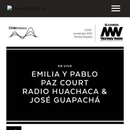
CHILEMÚSICA
NOTICIAS
EFEMÉRIDES
PLAYLISTS
ESTUDIOS
FAQ
TRANSPARENCIA