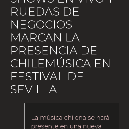
RUEDAS DE
NEGOCIOS
MARCAN LA
PRESENCIA DE
CHILEMÚSICA EN
FESTIVAL DE
SEVILLA
La música chilena se hará
presente en una nueva