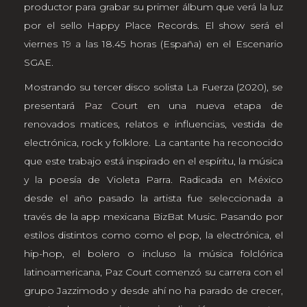
productor para grabar su primer álbum que verá la luz
por el sello Happy Place Records. El show será el
viernes 19 a las 18.45 horas (España) en el Escenario
SGAE.
Mostrando su tercer disco solista La Fuerza (2020), se
presentará
Paz Court
en una nueva etapa de
renovados matices, relatos e influencias, vestida de
electrónica, rock y folklore. La cantante ha reconocido
que este trabajo está inspirado en el espíritu, la música
y la poesía de Violeta Parra. Radicada en México
desde el año pasado la artista fue seleccionada a
través de la app mexicana BizBat Music. Pasando por
estilos distintos como como el pop, la electrónica, el
hip-hop, el bolero o incluso la música folclórica
latinoamericana, Paz Court comenzó su carrera con el
grupo Jazzimodo y desde ahí no ha parado de crecer,