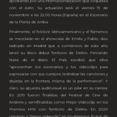
apostando por una internacionalización que coquetea
con el éxito. Su actuación será el viernes 19 de
noviembre a las 22.00 horas (España) en el Escenario
de la Planta de Arriba.
Finalmente, el folclore latinoamericano y el flamenco
se mezclarán en el showcase de
Emilia y Pablo
, dúo
radicado en Madrid que a comienzos de este año
lanzó su disco debut Territorio de Delirio. Fernando
Neira de el diario El País escribió que ellos
“aprovechan los escenarios y los videoclips para
expresarse con sus cuerpos, teatralizar las canciones y
dejarlas en la frontera misma de la performance”. Y
claro, su apuesta audiovisual es un pilar en su carrera.
En 2019 fueron finalistas del Festival de Cine de
Andorra y semifinalistas como Mejor Videoclip en los
Premios MIN con Territorio de Delirio. En 2020
ganaron a “Mejor Videoclip” en los Premios Pulsar de