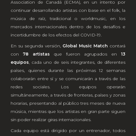
Association de Canadá (ECMA), en un intento por
continuar desarrollando artistas con base ​​en el folk, la
música de raíz, tradicional o worldmusic, en los
mercados internacionales dentro de los desafíos e
incertidumbre de los efectos del COVID-19.
En su segunda versión,
Global Music Match
contará
con
78 artistas
que fueron agrupados en
13
equipos
, cada uno de seis integrantes, de diferentes
países, quienes durante las próximas 12 semanas
colaborarán entre sí y se comunicarán a través de las
redes sociales. Los equipos operarán
simultáneamente, a través de fronteras, países y zonas
horarias, presentando al público tres meses de nueva
música, mientras que los artistas en gran parte siguen
sin poder realizar giras internacionales.
Cada equipo está dirigido por un entrenador, todos