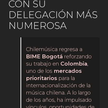
CON SU
DELEGACIÓN MÁS
NUMEROSA
Chilemúsica regresa a
BIME Bogotá
reforzando
su trabajo en
Colombia
,
uno de los
mercados
prioritarios
para la
internacionalización de la
música chilena. A lo largo
de los años, ha impulsado
vínculos, oportunidades de