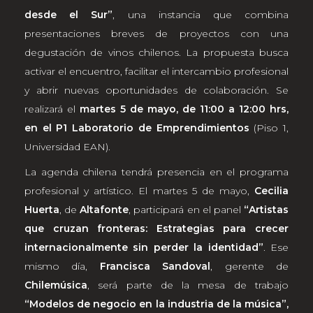
desde el Sur”
, una instancia que combina
presentaciones breves de proyectos con una
degustación de vinos chilenos. La propuesta busca
activar el encuentro, facilitar el intercambio profesional
y abrir nuevas oportunidades de colaboración. Se
realizará el
martes 5 de mayo, de 11:00 a 12:00 hrs,
en el P1 Laboratorio de Emprendimientos
(Piso 1,
Universidad EAN).
La agenda chilena tendrá presencia en el programa
profesional y artístico. El martes 5 de mayo,
Cecilia
Huerta
, de
Altafonte
, participará en el panel
“Artistas
que cruzan fronteras: Estrategias para crecer
internacionalmente sin perder la identidad”
. Ese
mismo día,
Francisca Sandoval
, gerente de
Chilemúsica
, será parte de la mesa de trabajo
“Modelos de negocio en la industria de la música”,