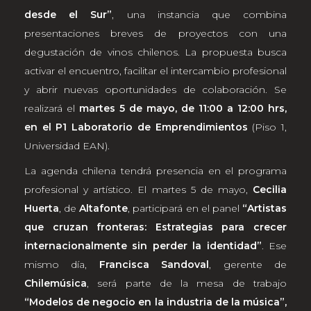
desde el Sur”
, una instancia que combina
presentaciones breves de proyectos con una
degustación de vinos chilenos. La propuesta busca
activar el encuentro, facilitar el intercambio profesional
y abrir nuevas oportunidades de colaboración. Se
realizará el
martes 5 de mayo, de 11:00 a 12:00 hrs,
en el P1 Laboratorio de Emprendimientos
(Piso 1,
Universidad EAN).
La agenda chilena tendrá presencia en el programa
profesional y artístico. El martes 5 de mayo,
Cecilia
Huerta
, de
Altafonte
, participará en el panel
“Artistas
que cruzan fronteras: Estrategias para crecer
internacionalmente sin perder la identidad”
. Ese
mismo día,
Francisca Sandoval
, gerente de
Chilemúsica
, será parte de la mesa de trabajo
“Modelos de negocio en la industria de la música”,