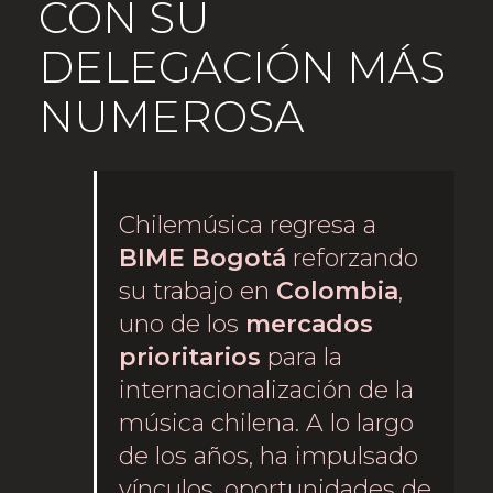
CON SU
DELEGACIÓN MÁS
NUMEROSA
Chilemúsica regresa a
BIME Bogotá
reforzando
su trabajo en
Colombia
,
uno de los
mercados
prioritarios
para la
internacionalización de la
música chilena. A lo largo
de los años, ha impulsado
vínculos, oportunidades de