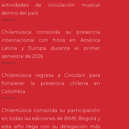
actividades de circulación musical
dentro del país
18/06/2026
Chilemúsica consolida su presencia
internacional con hitos en América
Latina y Europa durante el primer
semestre de 2026
17/06/2026
Chilemúsica regresa a Circulart para
fortalecer la presencia chilena en
Colombia
27/05/2026
Chilemúsica consolida su participación
en todas las ediciones de BIME Bogotá y
este año llega con su delegación más