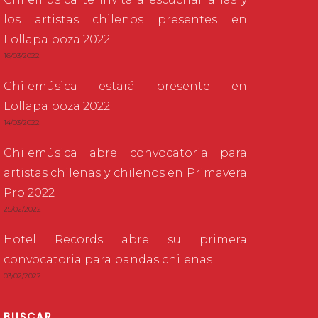
los artistas chilenos presentes en
Lollapalooza 2022
16/03/2022
Chilemúsica estará presente en
Lollapalooza 2022
14/03/2022
Chilemúsica abre convocatoria para
artistas chilenas y chilenos en Primavera
Pro 2022
25/02/2022
Hotel Records abre su primera
convocatoria para bandas chilenas
03/02/2022
BUSCAR