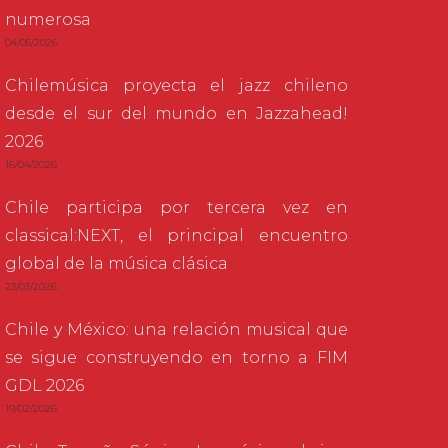
numerosa
04/05/2026
Chilemúsica proyecta el jazz chileno
desde el sur del mundo en Jazzahead!
2026
16/04/2026
Chile participa por tercera vez en
classical:NEXT, el principal encuentro
global de la música clásica
23/03/2026
Chile y México: una relación musical que
se sigue construyendo en torno a FIM
GDL 2026
19/02/2026