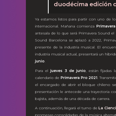
duodécima edición d
Ya estamos listos para partir con uno de l
internacional. Mañana comienza
Primavera
antesala de lo que será Primavera Sound el
Sound Barcelona se aplazó a 2022, Prima
presente de la industria musical. El encuent
industria musical actual, presentará un híbrido
junio
.
Para el
jueves 3 de junio
, están fijadas
calendario de
Primavera Pro 2021
. Transmi
el encargado de abrir el bloque chileno s
presentación le antecede una trayectoria c
bajista, además de una década de carrera.
A continuación, llegará el turno de
La Cienc
promesas consolidadas de la música alterna