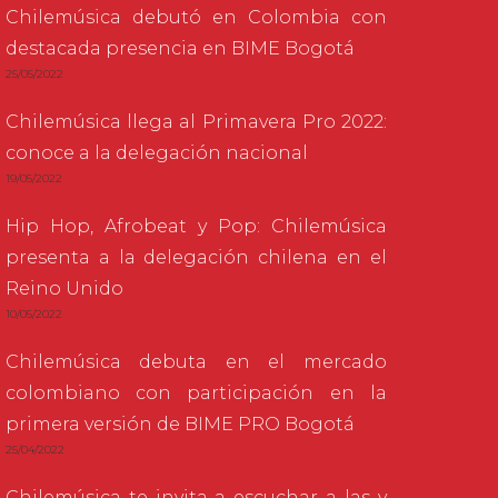
Chilemúsica debutó en Colombia con
destacada presencia en BIME Bogotá
25/05/2022
Chilemúsica llega al Primavera Pro 2022:
conoce a la delegación nacional
19/05/2022
Hip Hop, Afrobeat y Pop: Chilemúsica
presenta a la delegación chilena en el
Reino Unido
10/05/2022
Chilemúsica debuta en el mercado
colombiano con participación en la
primera versión de BIME PRO Bogotá
25/04/2022
Chilemúsica te invita a escuchar a las y