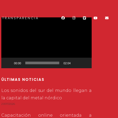
TRANSPARENCIA
Reproductor
de
vídeo
00:00
02:04
ÚLTIMAS NOTICIAS
Los sonidos del sur del mundo llegan a
la capital del metal nórdico
21/07/2026
Capacitación online orientada a