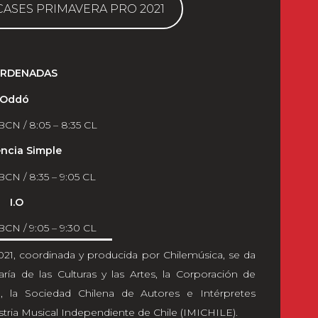
ASES PRIMAVERA PRO 2021
RDENADAS
Oddó
 BCN / 8:05 – 8:35 CL
encia Simple
 BCN / 8:35 – 9:05 CL
I.O
 BCN / 9:05 – 9:30 CL
021, coordinada y producida por Chilemúsica, se da
ría de las Culturas y las Artes, la Corporación de
), la Sociedad Chilena de Autores e Intérpretes
stria Musical Independiente de Chile (IMICHILE).