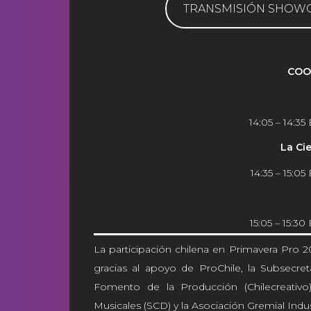
TRANSMISIÓN SHOWC
COO
14:05 – 14:35
La Ci
14:35 – 15:05
15:05 – 15:30
La participación chilena en Primavera Pro 2
gracias al apoyo de ProChile, la Subsecreta
Fomento de la Producción (Chilecreativo
Musicales (SCD) y la Asociación Gremial Indu