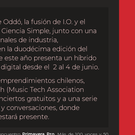
Oddó, la fusión de I.O. y el
 Ciencia Simple, junto con una
nales de industria,
en la duodécima edición del
e este año presenta un híbrido
 digital desde el 2 al 4 de junio.
 emprendimientos chilenos,
h (Music Tech Association
onciertos gratuitos y a una serie
s y conversaciones, donde
stará presente.
 encuentro
Primavera Pro
. Más de 100 voces y 50