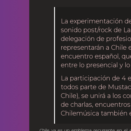
La experimentación de 
sonido post/rock de La
delegación de profesio
representarán a Chile 
encuentro español, qu
entre lo presencial y lo
La participación de 4
todos parte de Mustac
Chile), se unirá a los c
de charlas, encuentro
Chilemúsica también e
Chile ya es un emblema recurrente en el