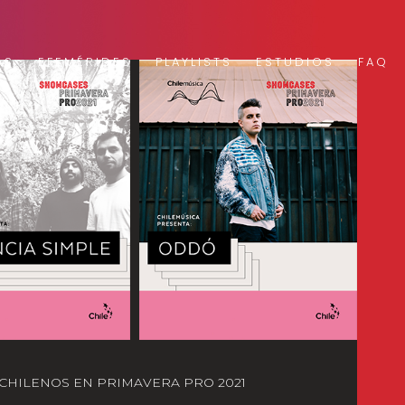
AS
EFEMÉRIDES
PLAYLISTS
ESTUDIOS
FAQ
CHILENOS EN PRIMAVERA PRO 2021