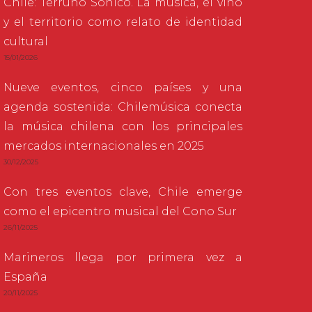
Chile: Terruño Sónico. La música, el vino
y el territorio como relato de identidad
cultural
15/01/2026
Nueve eventos, cinco países y una
agenda sostenida: Chilemúsica conecta
la música chilena con los principales
mercados internacionales en 2025
30/12/2025
Con tres eventos clave, Chile emerge
como el epicentro musical del Cono Sur
26/11/2025
Marineros llega por primera vez a
España
20/11/2025