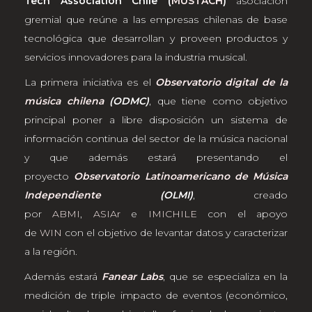
Tech Association Chile (
MUSTACH
)
asociación
gremial que reúne a las empresas chilenas de base
tecnológica que desarrollan y proveen productos y
servicios innovadores para la industria musical.
La primera iniciativa es el
Observatorio digital de la
música chilena
(ODMC)
, que tiene como objetivo
principal poner a libre disposición un sistema de
información continua del sector de la música nacional
y que además estará presentando el
proyecto
Observatorio Latinoamericano de Música
Independiente
(OLMI)
, creado
por
ABMI
,
ASIAr
e
IMICHILE
con el apoyo
de
WIN
con el objetivo de levantar datos y caracterizar
a la región.
Además estará
Fanear Labs
, que se especializa en la
medición de triple impacto de eventos (económico,