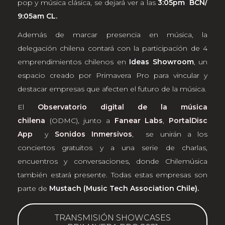
pop y música clásica, se dejará ver a las
3:05pm BCN/
9:05am CL.
Además de marcar presencia en música, la
delegación chilena contará con la participación de 4
emprendimientos chilenos en
Ideas Showroom
, un
espacio creado por Primavera Pro para vincular y
destacar empresas que afecten el futuro de la música.
El
Observatorio digital de la música
chilena
(ODMC), junto a
Fanear Labs
,
PortalDisc
App
y
Sonidos Inmersivos
, se unirán a los
conciertos gratuitos y a una serie de charlas,
encuentros y conversaciones, donde Chilemúsica
también estará presente. Todas estas empresas son
parte de
Mustach (Music Tech Association Chile).
TRANSMISIÓN SHOWCASES