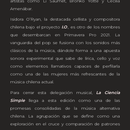
artistas como Li Saumet, Bronko Yotte y Cecilia
Amenábar.
Isidora O’Ryan, la destacada cellista y compositora
chilena bajo el proyecto
I.O
., es otro de los nombres
que desembarcan en Primavera Pro 2021. La
vanguardia del pop se fusiona con los sonidos más
clásicos de la música, dándole forma a una apuesta
sonora experimental que sabe de lírica, cello y voz
como elementos llamativos capaces de perfilarla
como una de las mujeres más refrescantes de la
música chilena actual.
Para cerrar esta delegación musical,
La Ciencia
Simple
llega a esta edición como una de las
promesas consolidadas de la música alternativa
chilena. La agrupación que se define como una
exploración en el cruce y comparación de patrones