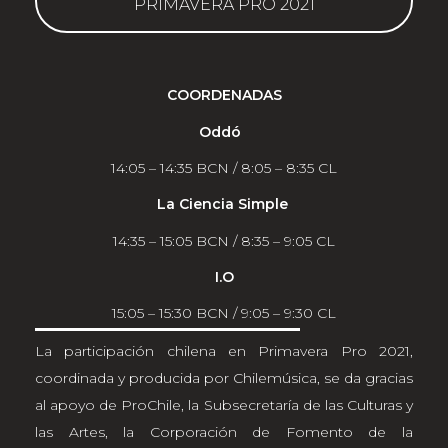
PRIMAVERA PRO 2021
COORDENADAS
Oddó
14:05 – 14:35 BCN / 8:05 – 8:35 CL
La Ciencia Simple
14:35 – 15:05 BCN / 8:35 – 9:05 CL
I.O
15:05 – 15:30 BCN / 9:05 – 9:30 CL
La participación chilena en Primavera Pro 2021,
coordinada y producida por Chilemúsica, se da gracias
al apoyo de ProChile, la Subsecretaría de las Culturas y
las Artes, la Corporación de Fomento de la