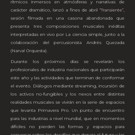
rítmicos inmersos en atmósferas y narrativas de
carácter dramático, lanzó a fines de abril
“Transiente”
,
sesión filmada en una casona abandonada que
presenta tres composiciones musicales inéditas
interpretadas en vivo por La ciencia simple, junto a la
colaboración del percusionista Andrés Quezada
(Narval Orquesta).
Durante los próximos días se revelarán los
profesionales de industria nacionales que participarán
este año y las actividades que terminan de conformar
el evento. Diálogos mediante streaming, incursión de
los activos no-fungibles y los nexos entre distintas
realidades musicales se vivirán en la serie de espacios
que levanta Primavera Pro. Un punto de encuentro
para las industrias a nivel mundial, que en momentos
difíciles no pierden las formas y espacios para
conversar sobre los desafíos que depara el futuro y las