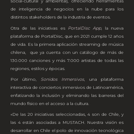
social-cultural y ambiental), ofreciendo herramientas
de inteligencia de negocios en la nube para los
distintos stakeholders de la industria de eventos.
Otra de las iniciativas es
PortalDisc App
, la nueva
plataforma de PortalDisc, que en 2021 cumple 12 años
de vida. Es la primera aplicación streaming de música
chilena, que ya cuenta con un catálogo de más de
130.000 canciones y más 7.000 artistas de todas las
regiones, estilos y épocas.
Por último,
Sonidos Inmersivos
, una plataforma
interactiva de conciertos inmersivos de Latinoamérica,
enfatizando la inclusión y eliminando las barreras del
mundo físico en el acceso a la cultura.
«De las 20 iniciativas seleccionadas, 4 son de Chile, y
las 4 están asociadas a MUSTACH. Nuestra visión es
desarrollar en Chile el polo de innovación tecnológica