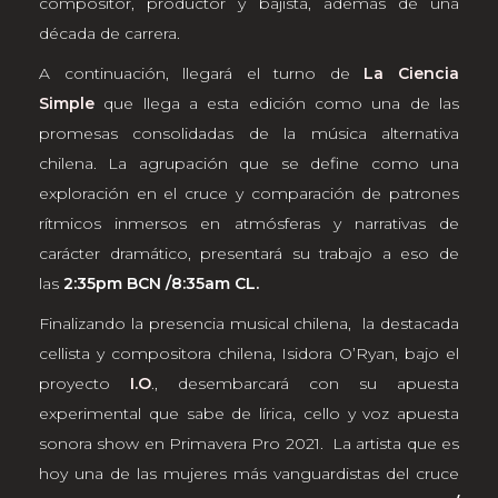
compositor, productor y bajista, además de una
década de carrera.
A continuación, llegará el turno de
La Ciencia
Simple
que llega a esta edición como una de las
promesas consolidadas de la música alternativa
chilena. La agrupación que se define como una
exploración en el cruce y comparación de patrones
rítmicos inmersos en atmósferas y narrativas de
carácter dramático, presentará su trabajo a eso de
las
2:35pm BCN /8:35am CL.
Finalizando la presencia musical chilena, la destacada
cellista y compositora chilena, Isidora O’Ryan, bajo el
proyecto
I.O
., desembarcará con su apuesta
experimental que sabe de lírica, cello y voz apuesta
sonora show en Primavera Pro 2021. La artista que es
hoy una de las mujeres más vanguardistas del cruce