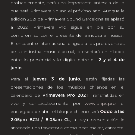
probablemente, será una importante antesala de lo
que será Primavera Sound el próximo año. Aunque la
edición 2021 de Primavera Sound Barcelona se aplazó
a 2022, Primavera Pro sigue en pie por su
compromiso con el presente de la industria musical.
El encuentro internacional dirigido a los profesionales
de la industria musical actual, presentará un híbrido
entre lo presencial y lo digital entre el
2 y el 4 de
junio
.
Para el
jueves 3 de junio
, están fijadas las
presentaciones de los músicos chilenos en el
calendario de
Primavera Pro 2021
. Transmitidas en
vivo y consecutivamente por
www.onps.pro
, el
encargado de abrir el bloque chileno será
Oddó
a las
2:05pm BCN / 8:05am CL
, a cuya presentación le
antecede una trayectoria como beat maker, cantante,